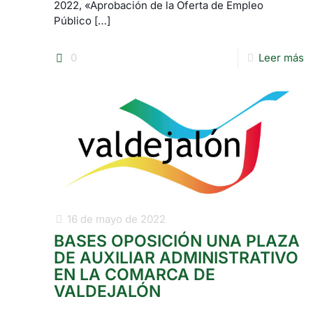
2022, «Aprobación de la Oferta de Empleo
Público
[…]
0
Leer más
16 de mayo de 2022
BASES OPOSICIÓN UNA PLAZA
DE AUXILIAR ADMINISTRATIVO
EN LA COMARCA DE
VALDEJALÓN