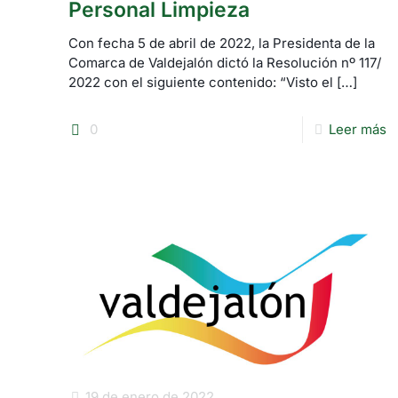
Personal Limpieza
Con fecha 5 de abril de 2022, la Presidenta de la
Comarca de Valdejalón dictó la Resolución nº 117/
2022 con el siguiente contenido: “Visto el
[…]
0
Leer más
19 de enero de 2022