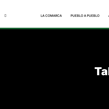
LA COMARCA
PUEBLO A PUEBLO
Ta