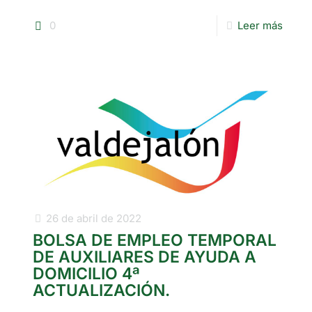
0
Leer más
26 de abril de 2022
BOLSA DE EMPLEO TEMPORAL
DE AUXILIARES DE AYUDA A
DOMICILIO 4ª
ACTUALIZACIÓN.