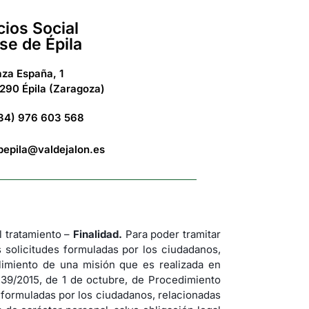
cios Social
se de Épila
aza España, 1
290 Épila (Zaragoza)
34) 976 603 568
bepila@valdejalon.es
tratamiento –
Finalidad.
Para poder tramitar
s solicitudes formuladas por los ciudadanos,
imiento de una misión que es realizada en
 39/2015, de 1 de octubre, de Procedimiento
s formuladas por los ciudadanos, relacionadas