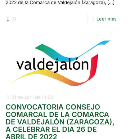
2022 de la Comarca de Valdejalón (Zaragoza),
[…]
0
Leer más
21 de abril de 2022
CONVOCATORIA CONSEJO
COMARCAL DE LA COMARCA
DE VALDEJALÓN (ZARAGOZA),
A CELEBRAR EL DIA 26 DE
ABRIL DE 2022