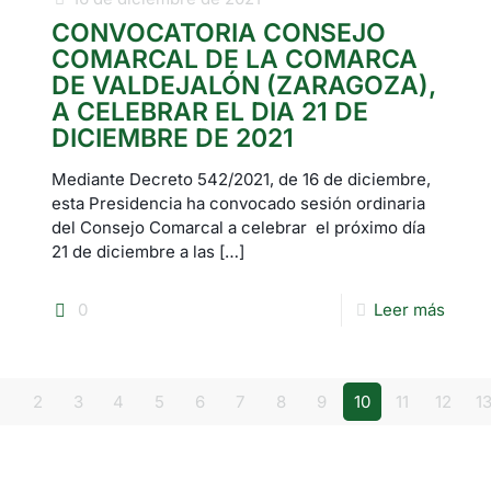
CONVOCATORIA CONSEJO
COMARCAL DE LA COMARCA
DE VALDEJALÓN (ZARAGOZA),
A CELEBRAR EL DIA 21 DE
DICIEMBRE DE 2021
Mediante Decreto 542/2021, de 16 de diciembre,
esta Presidencia ha convocado sesión ordinaria
del Consejo Comarcal a celebrar el próximo día
21 de diciembre a las
[…]
0
Leer más
2
3
4
5
6
7
8
9
10
11
12
1