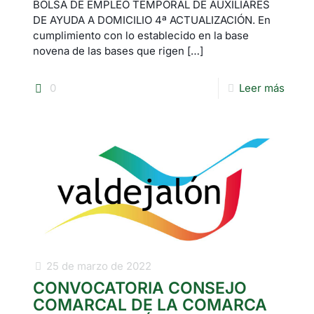
BOLSA DE EMPLEO TEMPORAL DE AUXILIARES
DE AYUDA A DOMICILIO 4ª ACTUALIZACIÓN. En
cumplimiento con lo establecido en la base
novena de las bases que rigen
[…]
0
Leer más
25 de marzo de 2022
CONVOCATORIA CONSEJO
COMARCAL DE LA COMARCA