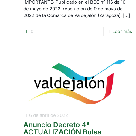
IMPORTANTE: Publicado en el BOE nº 116 de 16
de mayo de 2022, resolución de 9 de mayo de
2022 de la Comarca de Valdejalón (Zaragoza),
[…]
0
Leer más
6 de abril de 2022
Anuncio Decreto 4ª
ACTUALIZACIÓN Bolsa