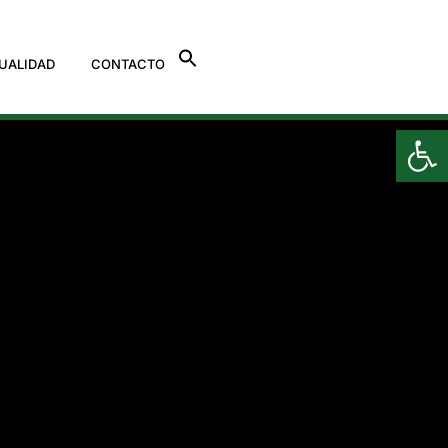
UALIDAD
CONTACTO
Ab