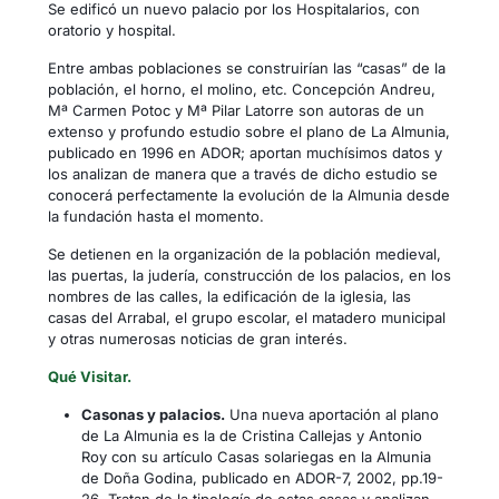
Se edificó un nuevo palacio por los Hospitalarios, con
oratorio y hospital.
Entre ambas poblaciones se construirían las “casas” de la
población, el horno, el molino, etc. Concepción Andreu,
Mª Carmen Potoc y Mª Pilar Latorre son autoras de un
extenso y profundo estudio sobre el plano de La Almunia,
publicado en 1996 en ADOR; aportan muchísimos datos y
los analizan de manera que a través de dicho estudio se
conocerá perfectamente la evolución de la Almunia desde
la fundación hasta el momento.
Se detienen en la organización de la población medieval,
las puertas, la judería, construcción de los palacios, en los
nombres de las calles, la edificación de la iglesia, las
casas del Arrabal, el grupo escolar, el matadero municipal
y otras numerosas noticias de gran interés.
Qué Visitar.
Casonas y palacios.
Una nueva aportación al plano
de La Almunia es la de Cristina Callejas y Antonio
Roy con su artículo Casas solariegas en la Almunia
de Doña Godina, publicado en ADOR-7, 2002, pp.19-
26. Tratan de la tipología de estas casas y analizan