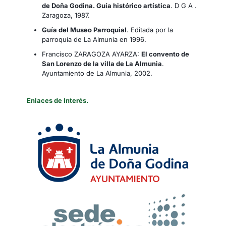
de Doña Godina. Guía histórico artística
. D G A .
Zaragoza, 1987.
Guía del Museo Parroquial
. Editada por la
parroquia de La Almunia en 1996.
Francisco ZARAGOZA AYARZA:
El convento de
San Lorenzo de la villa de La Almunia
.
Ayuntamiento de La Almunia, 2002.
Enlaces de Interés.