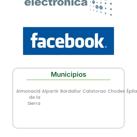
Municipios
Almonacid
Alpartir
Bardallur
Calatorao
Chodes
Épila
de la
Sierra