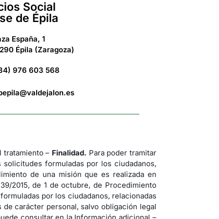
cios Social
se de Épila
aza España, 1
290 Épila (Zaragoza)
34) 976 603 568
bepila@valdejalon.es
tratamiento –
Finalidad.
Para poder tramitar
s solicitudes formuladas por los ciudadanos,
imiento de una misión que es realizada en
 39/2015, de 1 de octubre, de Procedimiento
s formuladas por los ciudadanos, relacionadas
de carácter personal, salvo obligación legal
uede consultar en la Información adicional –