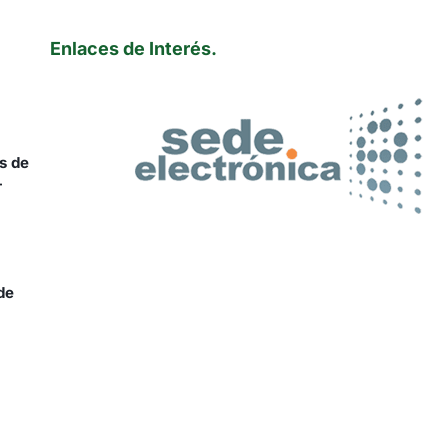
Enlaces de Interés.
s de
-
de