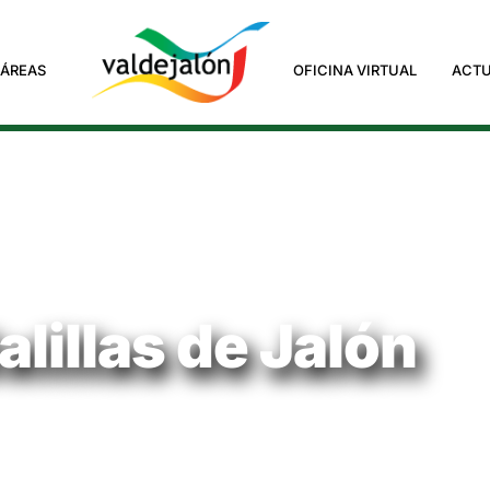
ÁREAS
OFICINA VIRTUAL
ACTU
alillas de Jalón