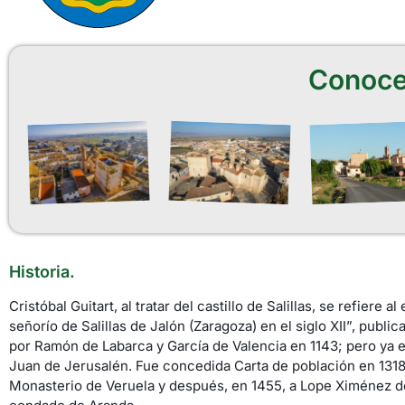
Conoce
Historia.
Cristóbal Guitart, al tratar del castillo de Salillas, se refier
señorío de Salillas de Jalón (Zaragoza) en el siglo XII”, publi
por Ramón de Labarca y García de Valencia en 1143; pero ya el 
Juan de Jerusalén. Fue concedida Carta de población en 1318
Monasterio de Veruela y después, en 1455, a Lope Ximénez d