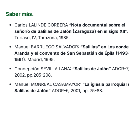
Saber más.
Carlos LALINDE CORBERA “
Nota documental sobre el
señorío de Salillas de Jalón (Zaragoza) en el siglo XII
”,
Turiaso, IV, Tarazona, 1985.
Manuel BARRUECO SALVADOR:
“Salillas” en Los conde
Aranda y el convento de San Sebastián de Épila (1493
1591)
. Madrid, 1995.
Concepción SEVILLA LANA:
“Salillas de Jalón”
ADOR-7,
2002, pp.205-208.
Manuel MONREAL CASAMAYOR:
“La iglesia parroquial 
Salillas de Jalón”
ADOR-6, 2001, pp. 75-88.