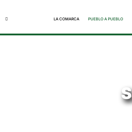
LA COMARCA
PUEBLO A PUEBLO
S