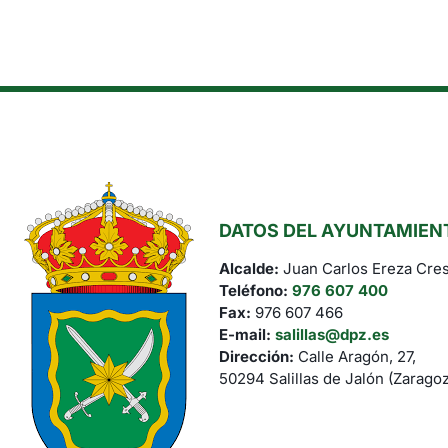
DATOS DEL AYUNTAMIEN
Alcalde:
Juan Carlos Ereza Cres
Teléfono:
976 607 400
Fax:
976 607 466
E-mail:
salillas@dpz.es
Dirección:
Calle Aragón, 27,
50294 Salillas de Jalón (Zarago