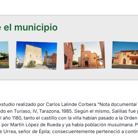
 el municipio
e al estudio realizado por Carlos Lalinde Corbera “Nota documental
cado en Turiaso, IV, Tarazona, 1985. Según el mismo, Salillas fue
año 1180, tanto el castillo con la villa habían pasado a la Orde
 por Martín López de Rueda y ya había población musulmana. P
e Urrea, señor de Épila; consecuentemente perteneció a contin