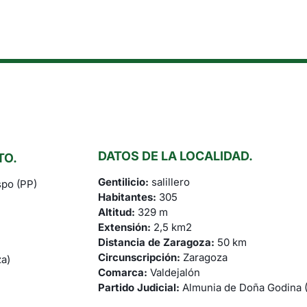
DATOS DE LA LOCALIDAD.
TO.
Gentilicio:
salillero
po (PP)
Habitantes:
305
Altitud:
329 m
Extensión:
2,5 km2
Distancia de Zaragoza:
50 km
Circunscripción:
Zaragoza
za)
Comarca:
Valdejalón
Partido Judicial:
Almunia de Doña Godina (