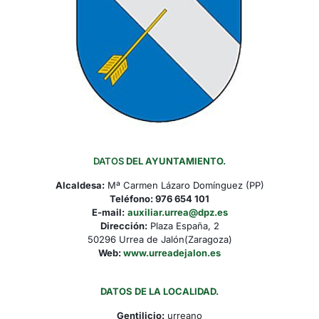
DATOS
DEL AYUNTAMIENTO.
Alcaldesa:
Mª Carmen Lázaro Domínguez (PP)
Teléfono:
976 654 101
E-mail:
auxiliar.urrea@dpz.es
Dirección:
Plaza España, 2
50296 Urrea de Jalón(Zaragoza)
Web:
www.urreadejalon.es
DATOS DE LA LOCALIDAD.
Gentilicio:
urreano