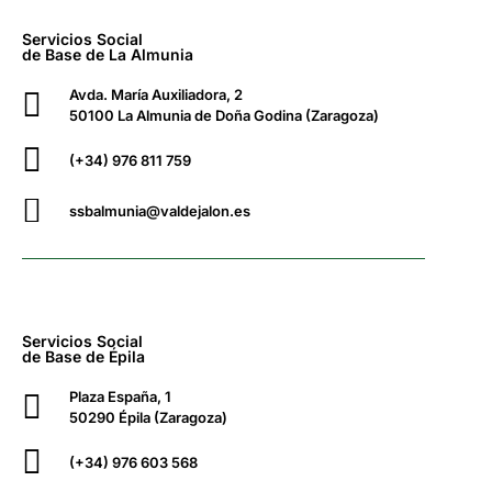
Servicios Social
de Base de La Almunia
Avda. María Auxiliadora, 2
50100 La Almunia de Doña Godina (Zaragoza)
(+34) 976 811 759
ssbalmunia@valdejalon.es
Servicios Social
de Base de Épila
Plaza España, 1
50290 Épila (Zaragoza)
(+34) 976 603 568