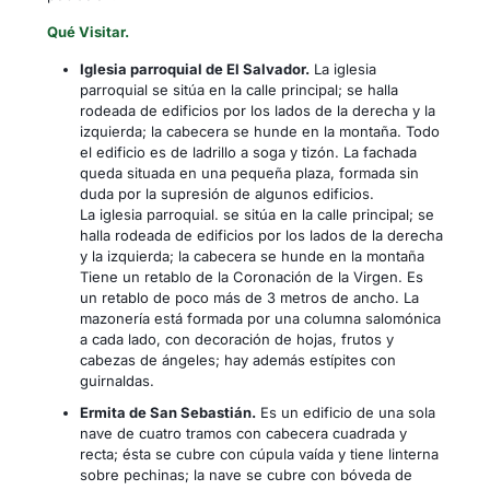
Qué Visitar.
Iglesia parroquial de El Salvador.
La iglesia
parroquial se sitúa en la calle principal; se halla
rodeada de edificios por los lados de la derecha y la
izquierda; la cabecera se hunde en la montaña. Todo
el edificio es de ladrillo a soga y tizón. La fachada
queda situada en una pequeña plaza, formada sin
duda por la supresión de algunos edificios.
La iglesia parroquial. se sitúa en la calle principal; se
halla rodeada de edificios por los lados de la derecha
y la izquierda; la cabecera se hunde en la montaña
Tiene un retablo de la Coronación de la Virgen. Es
un retablo de poco más de 3 metros de ancho. La
mazonería está formada por una columna salomónica
a cada lado, con decoración de hojas, frutos y
cabezas de ángeles; hay además estípites con
guirnaldas.
Ermita de San Sebastián.
Es un edificio de una sola
nave de cuatro tramos con cabecera cuadrada y
recta; ésta se cubre con cúpula vaída y tiene linterna
sobre pechinas; la nave se cubre con bóveda de