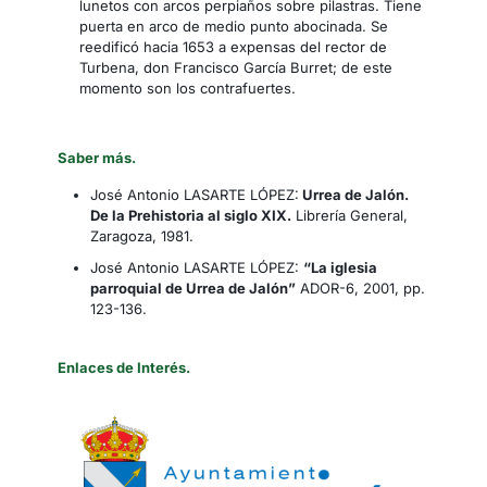
lunetos con arcos perpiaños sobre pilastras. Tiene
puerta en arco de medio punto abocinada. Se
reedificó hacia 1653 a expensas del rector de
Turbena, don Francisco García Burret; de este
momento son los contrafuertes.
Saber más.
José Antonio LASARTE LÓPEZ:
Urrea de Jalón.
De la Prehistoria al siglo XIX.
Librería General,
Zaragoza, 1981.
José Antonio LASARTE LÓPEZ:
“La iglesia
parroquial de Urrea de Jalón”
ADOR-6, 2001, pp.
123-136.
Enlaces de Interés.