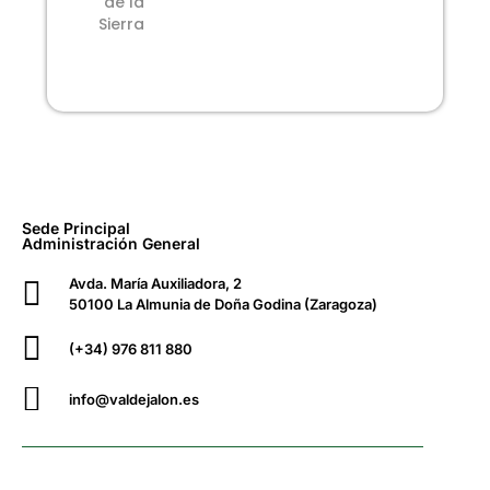
de la
Sierra
Sede Principal
Administración General
Avda. María Auxiliadora, 2
50100 La Almunia de Doña Godina (Zaragoza)
(+34) 976 811 880
info@valdejalon.es