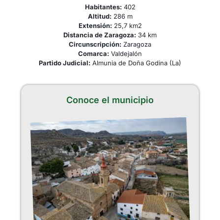
Habitantes:
402
Altitud:
286 m
Extensión:
25,7 km2
Distancia de Zaragoza:
34 km
Circunscripción:
Zaragoza
Comarca:
Valdejalón
Partido Judicial:
Almunia de Doña Godina (La)
Conoce el municipio