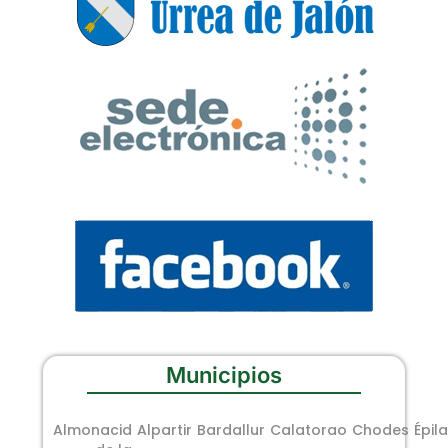
Municipios
Almonacid
Alpartir
Bardallur
Calatorao
Chodes
Épila