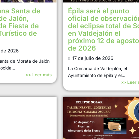
na Santa de
Épila será el punto
de Jalón,
oficial de observació
da Fiesta de
del eclipse total de S
Turístico de
en Valdejalón el
próximo 12 de agosto
de 2026
o de 2026
17 de julio de 2026
anta de Morata de Jalón
ocida...
La Comarca de Valdejalón, el
>> Leer más
Ayuntamiento de Épila y el...
>> Leer