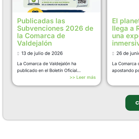
Publicadas las
El plane
Subvenciones 2026 de
llega a 
la Comarca de
una exp
Valdejalón
inmersi
13 de julio de 2026
26 de jun
La Comarca de Valdejalón ha
La Comarca d
publicado en el Boletín Oficial...
apostando por
>> Leer más
C