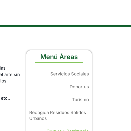
Menú Áreas
las
Servicios Sociales
l arte sin
 los
Deportes
etc.,
Turismo
Recogida Residuos Sólidos
Urbanos