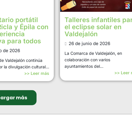
tario portátil
Talleres infantiles pa
Ricla y Épila con
el eclipse solar en
eriencia
Valdejalón
va para todos
26 de junio de 2026
io de 2026
La Comarca de Valdejalón, en
colaboración con varios
e Valdejalón continúa
ayuntamientos del...
 la divulgación cultural...
>> Leer
>> Leer más
argar más