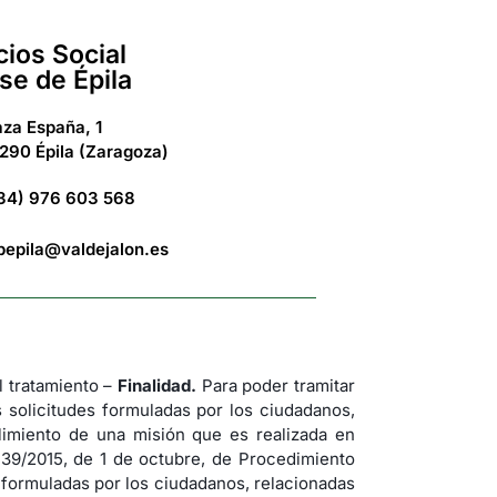
cios Social
se de Épila
aza España, 1
290 Épila (Zaragoza)
34) 976 603 568
bepila@valdejalon.es
tratamiento –
Finalidad.
Para poder tramitar
s solicitudes formuladas por los ciudadanos,
imiento de una misión que es realizada en
 39/2015, de 1 de octubre, de Procedimiento
s formuladas por los ciudadanos, relacionadas