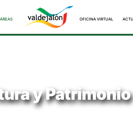
ÁREAS
OFICINA VIRTUAL
ACTU
tura y Patrimonio