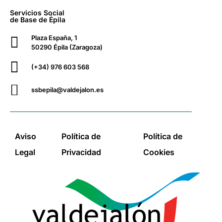
Servicios Social
de Base de Épila
Plaza España, 1
50290 Épila (Zaragoza)
(+34) 976 603 568
ssbepila@valdejalon.es
Aviso
Política de
Política de
Legal
Privacidad
Cookies