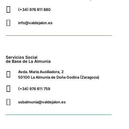
(+34) 976 811 880
info@valdejalon.es
Servicios Social
de Base de La Almunia
Avda. María Auxiliadora, 2
50100 La Almunia de Doña Godina (Zaragoza)
(+34) 976 811 759
ssbalmunia@valdejalon.es