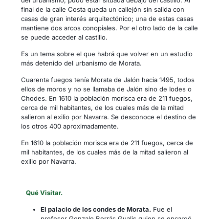
del urbanismo, pudo estar situada debajo del castillo. Al
final de la calle Costa queda un callejón sin salida con
casas de gran interés arquitectónico; una de estas casas
mantiene dos arcos conopiales. Por el otro lado de la calle
se puede acceder al castillo.
Es un tema sobre el que habrá que volver en un estudio
más detenido del urbanismo de Morata.
Cuarenta fuegos tenía Morata de Jalón hacia 1495, todos
ellos de moros y no se llamaba de Jalón sino de Iodes o
Chodes. En 1610 la población morisca era de 211 fuegos,
cerca de mil habitantes, de los cuales más de la mitad
salieron al exilio por Navarra. Se desconoce el destino de
los otros 400 aproximadamente.
En 1610 la población morisca era de 211 fuegos, cerca de
mil habitantes, de los cuales más de la mitad salieron al
exilio por Navarra.
Qué Visitar.
El palacio de los condes de Morata.
Fue el
profesor Gonzalo Borrás Gualis quien se encargó