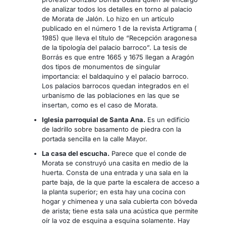
de analizar todos los detalles en torno al palacio
de Morata de Jalón. Lo hizo en un artículo
publicado en el número 1 de la revista Artigrama (
1985) que lleva el título de “Recepción aragonesa
de la tipología del palacio barroco”. La tesis de
Borrás es que entre 1665 y 1675 llegan a Aragón
dos tipos de monumentos de singular
importancia: el baldaquino y el palacio barroco.
Los palacios barrocos quedan integrados en el
urbanismo de las poblaciones en las que se
insertan, como es el caso de Morata.
Iglesia parroquial de Santa Ana.
Es un edificio
de ladrillo sobre basamento de piedra con la
portada sencilla en la calle Mayor.
La casa del escucha.
Parece que el conde de
Morata se construyó una casita en medio de la
huerta. Consta de una entrada y una sala en la
parte baja, de la que parte la escalera de acceso a
la planta superior; en esta hay una cocina con
hogar y chimenea y una sala cubierta con bóveda
de arista; tiene esta sala una acústica que permite
oír la voz de esquina a esquina solamente. Hay