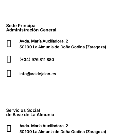
Sede Principal
Administración General
Avda. María Auxiliadora, 2
50100 La Almunia de Doña Godina (Zaragoza)
(+34) 976 811 880
info@valdejalon.es
Servicios Social
de Base de La Almunia
Avda. María Auxiliadora, 2
50100 La Almunia de Doña Godina (Zaragoza)