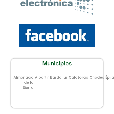
Municipios
Almonacid
Alpartir
Bardallur
Calatorao
Chodes
Épila
de la
Sierra