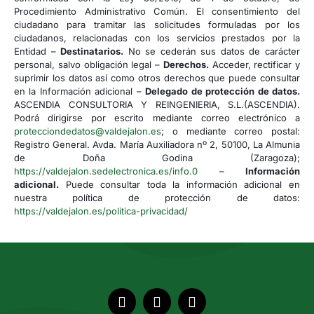
Procedimiento Administrativo Común. El consentimiento del
ciudadano para tramitar las solicitudes formuladas por los
ciudadanos, relacionadas con los servicios prestados por la
Entidad –
Destinatarios.
No se cederán sus datos de carácter
personal, salvo obligación legal –
Derechos.
Acceder, rectificar y
suprimir los datos así como otros derechos que puede consultar
en la Información adicional –
Delegado de protección de datos.
ASCENDIA CONSULTORIA Y REINGENIERIA, S.L.(ASCENDIA).
Podrá dirigirse por escrito mediante correo electrónico a
protecciondedatos@valdejalon.es
; o mediante correo postal:
Registro General. Avda. María Auxiliadora nº 2, 50100, La Almunia
de Doña Godina (Zaragoza);
https://valdejalon.sedelectronica.es/info.0
–
Información
adicional.
Puede consultar toda la información adicional en
nuestra política de protección de datos:
https://valdejalon.es/politica-privacidad/