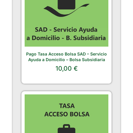
Pago Tasa Acceso Bolsa SAD – Servicio
Ayuda a Domicilio – Bolsa Subsidiaria
10,00
€