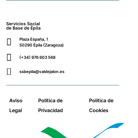
Servicios Social
de Base de Épila
Plaza España, 1
50290 Épila (Zaragoza)
(+34) 976 603 568
ssbepila@valdejalon.es
Aviso
Política de
Política de
Legal
Privacidad
Cookies