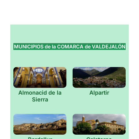
MUNICIPIOS de la COMARCA de VALDEJALÓN
Almonacid de la
Alpartir
Sierra