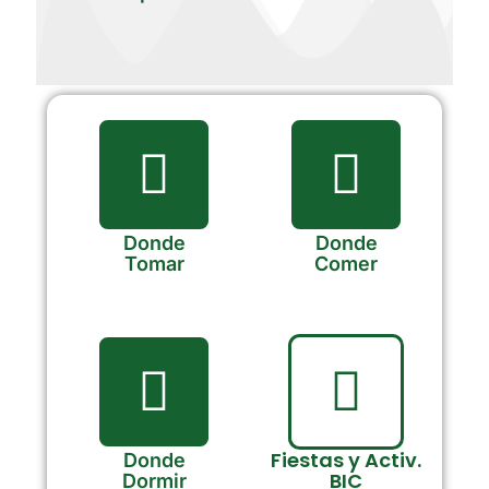
Donde
Donde
Tomar
Comer
Fiestas y Activ.
Donde
BIC
Dormir