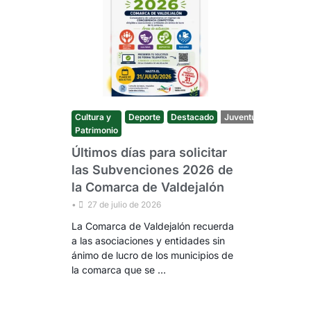
Cultura y
Deporte
Destacado
Juventud
Noticias
Patrimonio
Últimos días para solicitar
las Subvenciones 2026 de
la Comarca de Valdejalón
•
27 de julio de 2026
La Comarca de Valdejalón recuerda
a las asociaciones y entidades sin
ánimo de lucro de los municipios de
la comarca que se …