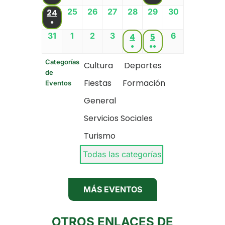
25
26
27
28
29
30
24
●
31
1
2
3
6
4
5
●
●●
Categorías
Cultura
Deportes
de
Fiestas
Formación
Eventos
General
Servicios Sociales
Turismo
Todas las categorías
MÁS EVENTOS
OTROS ENLACES DE