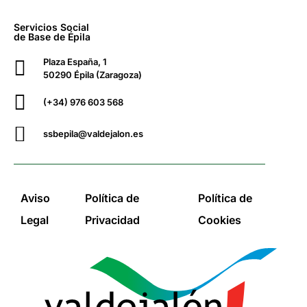
Servicios Social
de Base de Épila
Plaza España, 1
50290 Épila (Zaragoza)
(+34) 976 603 568
ssbepila@valdejalon.es
Aviso
Política de
Política de
Legal
Privacidad
Cookies