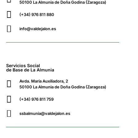
50100 La Almunia de Doña Godina (Zaragoza)
(+34) 976 811 880
info@valdejalon.es
Servicios Social
de Base de La Almunia
Avda. María Auxiliadora, 2
50100 La Almunia de Doña Godina (Zaragoza)
(+34) 976 811 759
ssbalmunia@valdejalon.es