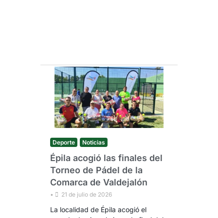
Deporte
Noticias
Épila acogió las finales del
Torneo de Pádel de la
Comarca de Valdejalón
•
21 de julio de 2026
La localidad de Épila acogió el