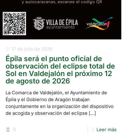
17 de julio de 2026
Épila será el punto oficial de
observación del eclipse total de
Sol en Valdejalón el próximo 12
de agosto de 2026
La Comarca de Valdejalón, el Ayuntamiento de
Épila y el Gobierno de Aragón trabajan
conjuntamente en la organización del dispositivo
de acogida y observación del eclipse
[…]
0
Leer más