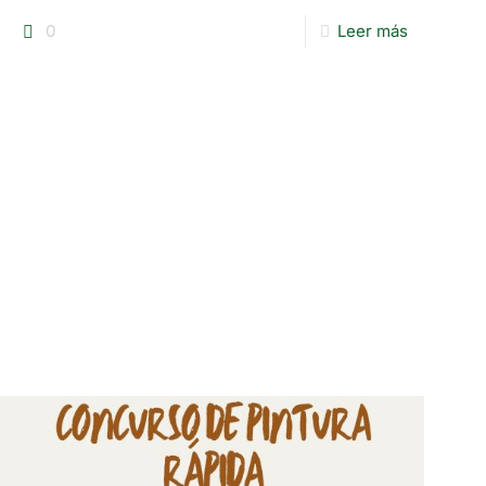
0
Leer más