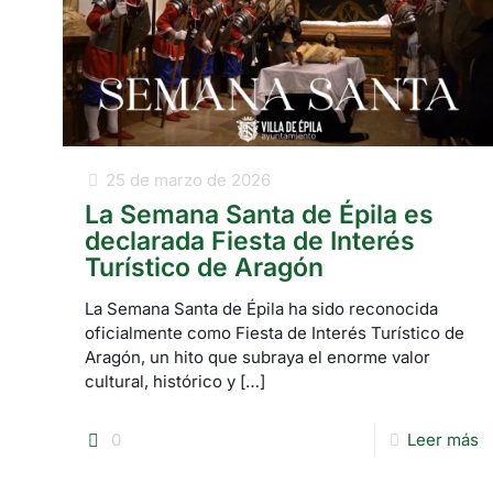
25 de marzo de 2026
La Semana Santa de Épila es
declarada Fiesta de Interés
Turístico de Aragón
La Semana Santa de Épila ha sido reconocida
oficialmente como Fiesta de Interés Turístico de
Aragón, un hito que subraya el enorme valor
cultural, histórico y
[…]
0
Leer más