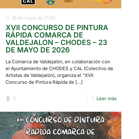
18 de mayo de 2026
XVII CONCURSO DE PINTURA
RÁPIDA COMARCA DE
VALDEJALON – CHODES – 23
DE MAYO DE 2026
La Comarca de Valdejalón, en colaboración con
el Ayuntamiento de CHODES y CAL (Colectivo de
Artistas de Valdejalón), organiza el “XVII
Concurso de Pintura Rápida de
[…]
0
Leer más