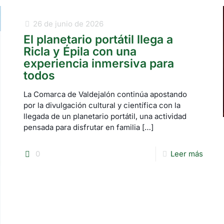
26 de junio de 2026
El planetario portátil llega a
Ricla y Épila con una
experiencia inmersiva para
todos
La Comarca de Valdejalón continúa apostando
por la divulgación cultural y científica con la
llegada de un planetario portátil, una actividad
pensada para disfrutar en familia
[…]
0
Leer más