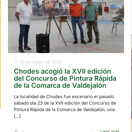
25 de mayo de 2026
Chodes acogió la XVII edición
del Concurso de Pintura Rápida
de la Comarca de Valdejalón
La localidad de Chodes fue escenario el pasado
sábado día 23 de la XVII edición del Concurso de
Pintura Rápida de la Comarca de Valdejalón, una
[…]
0
Leer más