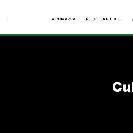
LA COMARCA
PUEBLO A PUEBLO
Cul