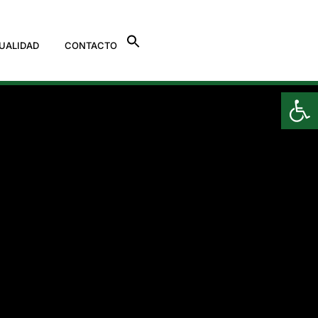
UALIDAD
CONTACTO
Ab