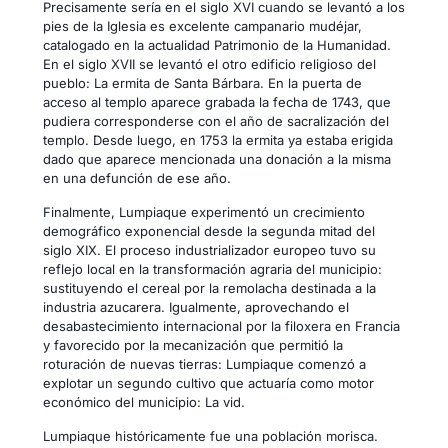
Precisamente sería en el siglo XVI cuando se levantó a los
pies de la Iglesia es excelente campanario mudéjar,
catalogado en la actualidad Patrimonio de la Humanidad.
En el siglo XVII se levantó el otro edificio religioso del
pueblo: La ermita de Santa Bárbara. En la puerta de
acceso al templo aparece grabada la fecha de 1743, que
pudiera corresponderse con el año de sacralización del
templo. Desde luego, en 1753 la ermita ya estaba erigida
dado que aparece mencionada una donación a la misma
en una defunción de ese año.
Finalmente, Lumpiaque experimentó un crecimiento
demográfico exponencial desde la segunda mitad del
siglo XIX. El proceso industrializador europeo tuvo su
reflejo local en la transformación agraria del municipio:
sustituyendo el cereal por la remolacha destinada a la
industria azucarera. Igualmente, aprovechando el
desabastecimiento internacional por la filoxera en Francia
y favorecido por la mecanización que permitió la
roturación de nuevas tierras: Lumpiaque comenzó a
explotar un segundo cultivo que actuaría como motor
económico del municipio: La vid.
Lumpiaque históricamente fue una población morisca.