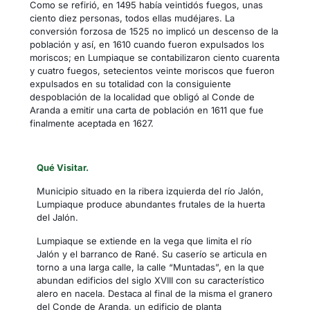
Como se refirió, en 1495 había veintidós fuegos, unas
ciento diez personas, todos ellas mudéjares. La
conversión forzosa de 1525 no implicó un descenso de la
población y así, en 1610 cuando fueron expulsados los
moriscos; en Lumpiaque se contabilizaron ciento cuarenta
y cuatro fuegos, setecientos veinte moriscos que fueron
expulsados en su totalidad con la consiguiente
despoblación de la localidad que obligó al Conde de
Aranda a emitir una carta de población en 1611 que fue
finalmente aceptada en 1627.
Qué Visitar.
Municipio situado en la ribera izquierda del río Jalón,
Lumpiaque produce abundantes frutales de la huerta
del Jalón.
Lumpiaque se extiende en la vega que limita el río
Jalón y el barranco de Rané. Su caserío se articula en
torno a una larga calle, la calle “Muntadas”, en la que
abundan edificios del siglo XVIII con su característico
alero en nacela. Destaca al final de la misma el granero
del Conde de Aranda, un edificio de planta