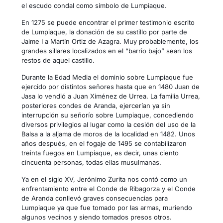
el escudo condal como símbolo de Lumpiaque.
En 1275 se puede encontrar el primer testimonio escrito
de Lumpiaque, la donación de su castillo por parte de
Jaime I a Martín Ortiz de Azagra. Muy probablemente, los
grandes sillares localizados en el “barrio bajo” sean los
restos de aquel castillo.
Durante la Edad Media el dominio sobre Lumpiaque fue
ejercido por distintos señores hasta que en 1480 Juan de
Jasa lo vendió a Juan Ximénez de Urrea. La familia Urrea,
posteriores condes de Aranda, ejercerían ya sin
interrupción su señorío sobre Lumpiaque, concediendo
diversos privilegios al lugar como la cesión del uso de la
Balsa a la aljama de moros de la localidad en 1482. Unos
años después, en el fogaje de 1495 se contabilizaron
treinta fuegos en Lumpiaque, es decir, unas ciento
cincuenta personas, todas ellas musulmanas.
Ya en el siglo XV, Jerónimo Zurita nos contó como un
enfrentamiento entre el Conde de Ribagorza y el Conde
de Aranda conllevó graves consecuencias para
Lumpiaque ya que fue tomado por las armas, muriendo
algunos vecinos y siendo tomados presos otros.