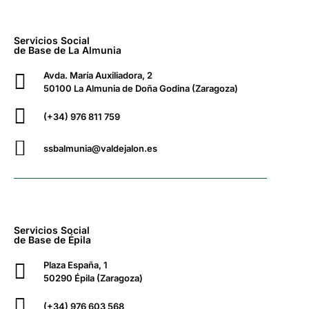
Servicios Social
de Base de La Almunia
Avda. María Auxiliadora, 2
50100 La Almunia de Doña Godina (Zaragoza)
(+34) 976 811 759
ssbalmunia@valdejalon.es
Servicios Social
de Base de Épila
Plaza España, 1
50290 Épila (Zaragoza)
(+34) 976 603 568