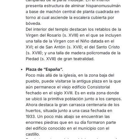
presenta estructura de alminar hispanomusulmán
a base de machón central de planta cuadrada en
torno al cual asciende la escalera cubierta por
bóveda.
Del interior del templo destacan los retablos de la
Virgen del Rosario (s. XVIII) en el que se incluyen
una talla de la Virgen con el Niño datada en el
XVI; el de San Antón (s. XVII); el del Santo Cristo
(s. XVIII); y una talla de madera policromada de la
Piedad (s. XVIII) de gran teatralidad.
Plaza de “España”.
Poco más allá de la iglesia, en la zona baja del
pueblo, puede visitarse la antigua plaza en la que
aún permanece el viejo edificio Consistorial
fechado en el siglo XVIII. Es en esta zona donde
se ubicó la primitiva población junto a los campos.
Ahora destaca la gran carrasca centenaria de los
huertos, situada junto a una casa fechada en
1933. Un poco más abajo se encuentran las
enormes piedras que en su día formaron parte
del edificio conocido en el municipio con el
castillo.