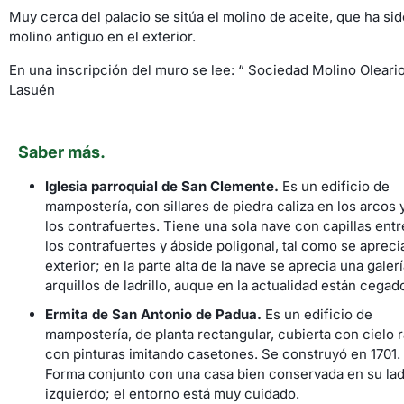
Muy cerca del palacio se sitúa el molino de aceite, que ha s
molino antiguo en el exterior.
En una inscripción del muro se lee: “ Sociedad Molino Oleario
Lasuén
Saber más.
Iglesia parroquial de San Clemente.
Es un edificio de
mampostería, con sillares de piedra caliza en los arcos 
los contrafuertes. Tiene una sola nave con capillas entr
los contrafuertes y ábside poligonal, tal como se aprecia
exterior; en la parte alta de la nave se aprecia una galer
arquillos de ladrillo, auque en la actualidad están cegad
Ermita de San Antonio de Padua.
Es un edificio de
mampostería, de planta rectangular, cubierta con cielo r
con pinturas imitando casetones. Se construyó en 1701.
Forma conjunto con una casa bien conservada en su la
izquierdo; el entorno está muy cuidado.