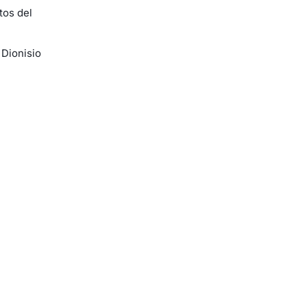
tos del
 Dionisio