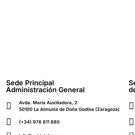
Sede Principal
S
Administración General
d
Avda. María Auxiliadora, 2
50100 La Almunia de Doña Godina (Zaragoza)
(+34) 976 811 880