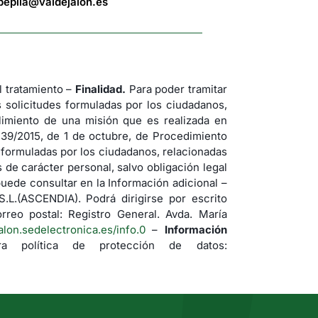
bepila@valdejalon.es
tratamiento –
Finalidad.
Para poder tramitar
s solicitudes formuladas por los ciudadanos,
imiento de una misión que es realizada en
 39/2015, de 1 de octubre, de Procedimiento
s formuladas por los ciudadanos, relacionadas
de carácter personal, salvo obligación legal
uede consultar en la Información adicional –
(ASCENDIA). Podrá dirigirse por escrito
rreo postal: Registro General. Avda. María
jalon.sedelectronica.es/info.0
–
Información
a política de protección de datos: