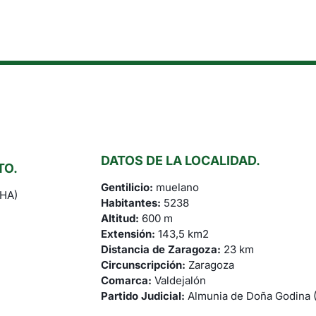
DATOS DE LA LOCALIDAD.
TO.
Gentilicio:
muelano
CHA)
Habitantes:
5238
Altitud:
600 m
Extensión:
143,5 km2
Distancia de Zaragoza:
23 km
Circunscripción:
Zaragoza
Comarca:
Valdejalón
Partido Judicial:
Almunia de Doña Godina (