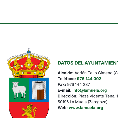
DATOS DEL AYUNTAMIEN
Alcalde:
Adrián Tello Gimeno (
Teléfono:
976 144 002
Fax:
976 144 287
E-mail:
info@lamuela.org
Dirección:
Plaza Vicente Tena, 1
50196 La Muela (Zaragoza)
Web:
www.lamuela.org