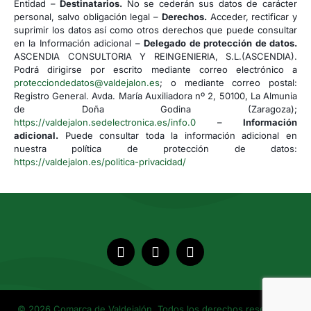
Entidad –
Destinatarios.
No se cederán sus datos de carácter
personal, salvo obligación legal –
Derechos.
Acceder, rectificar y
suprimir los datos así como otros derechos que puede consultar
en la Información adicional –
Delegado de protección de datos.
ASCENDIA CONSULTORIA Y REINGENIERIA, S.L.(ASCENDIA).
Podrá dirigirse por escrito mediante correo electrónico a
protecciondedatos@valdejalon.es
; o mediante correo postal:
Registro General. Avda. María Auxiliadora nº 2, 50100, La Almunia
de Doña Godina (Zaragoza);
https://valdejalon.sedelectronica.es/info.0
–
Información
adicional.
Puede consultar toda la información adicional en
nuestra política de protección de datos:
https://valdejalon.es/politica-privacidad/
© 2026 Comarca de Valdejalón. Todos los derechos reservados