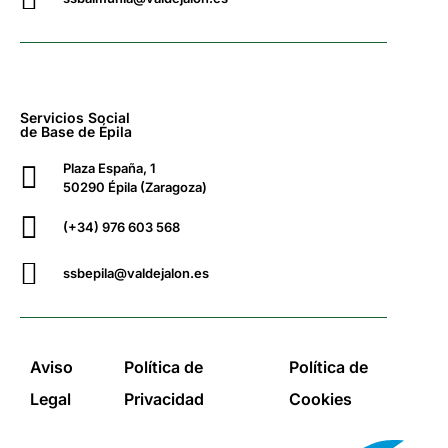
Servicios Social
de Base de Épila
Plaza España, 1
50290 Épila (Zaragoza)
(+34) 976 603 568
ssbepila@valdejalon.es
Aviso
Política de
Política de
Legal
Privacidad
Cookies