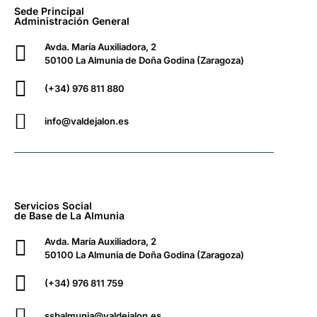
Sede Principal
Administración General
Avda. María Auxiliadora, 2
50100 La Almunia de Doña Godina (Zaragoza)
(+34) 976 811 880
info@valdejalon.es
Servicios Social
de Base de La Almunia
Avda. María Auxiliadora, 2
50100 La Almunia de Doña Godina (Zaragoza)
(+34) 976 811 759
ssbalmunia@valdejalon.es