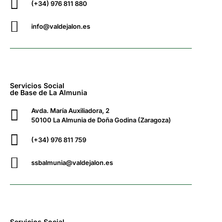
(+34) 976 811 880
info@valdejalon.es
Servicios Social
de Base de La Almunia
Avda. María Auxiliadora, 2
50100 La Almunia de Doña Godina (Zaragoza)
(+34) 976 811 759
ssbalmunia@valdejalon.es
Servicios Social