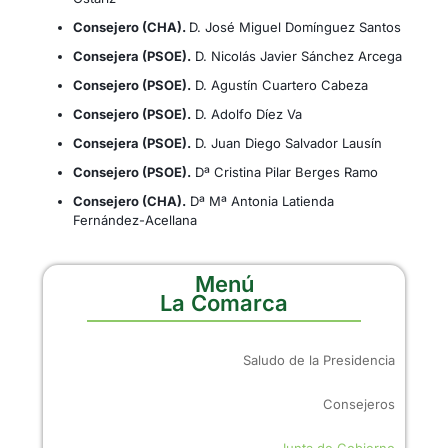
Consejero (CHA).
D. José Miguel Domínguez Santos
Consejera (PSOE).
D. Nicolás Javier Sánchez Arcega
Consejero (PSOE).
D. Agustín Cuartero Cabeza
Consejero (PSOE).
D. Adolfo Díez Va
Consejera (PSOE).
D. Juan Diego Salvador Lausín
Consejero (PSOE).
Dª Cristina Pilar Berges Ramo
Consejero (CHA).
Dª Mª Antonia Latienda
Fernández-Acellana
Menú
La Comarca
Saludo de la Presidencia
Consejeros
Junta de Gobierno