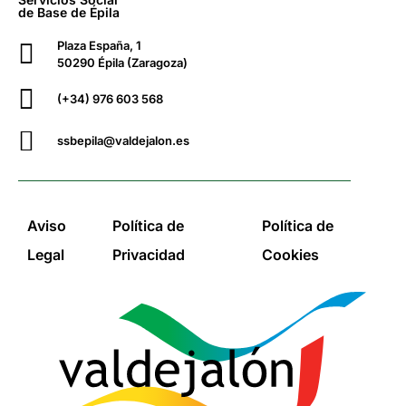
de Base de Épila
Plaza España, 1
50290 Épila (Zaragoza)
(+34) 976 603 568
ssbepila@valdejalon.es
Aviso
Política de
Política de
Legal
Privacidad
Cookies