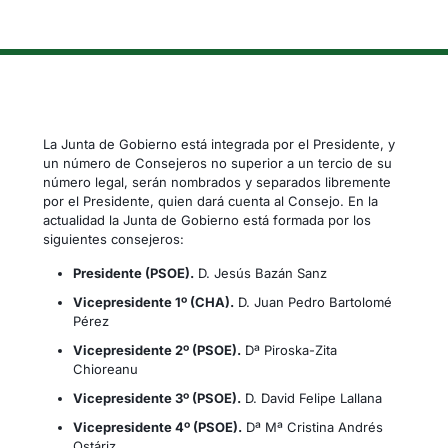
La Junta de Gobierno está integrada por el Presidente, y
un número de Consejeros no superior a un tercio de su
número legal, serán nombrados y separados libremente
por el Presidente, quien dará cuenta al Consejo. En la
actualidad la Junta de Gobierno está formada por los
siguientes consejeros:
Presidente (PSOE).
D. Jesús Bazán Sanz
Vicepresidente 1º (CHA).
D. Juan Pedro Bartolomé
Pérez
Vicepresidente 2º (PSOE).
Dª Piroska-Zita
Chioreanu
Vicepresidente 3º (PSOE).
D. David Felipe Lallana
Vicepresidente 4º (PSOE).
Dª Mª Cristina Andrés
Ostáriz