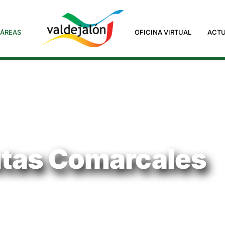
ÁREAS
OFICINA VIRTUAL
ACTU
tas Comarcales