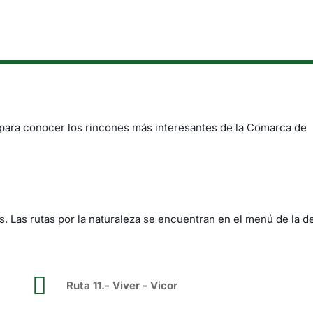
 para conocer los rincones más interesantes de la Comarca de
. Las rutas por la naturaleza se encuentran en el menú de la d
Ruta 11.- Viver - Vicor