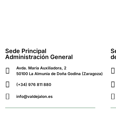
Sede Principal
S
Administración General
d
Avda. María Auxiliadora, 2
50100 La Almunia de Doña Godina (Zaragoza)
(+34) 976 811 880
info@valdejalon.es