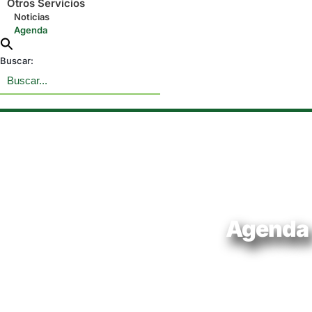
Otros Servicios
Noticias
Agenda
Buscar:
Agenda