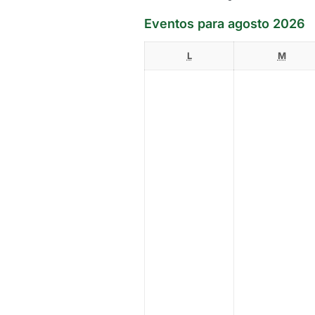
Eventos para agosto 2026
L
lunes
M
marte