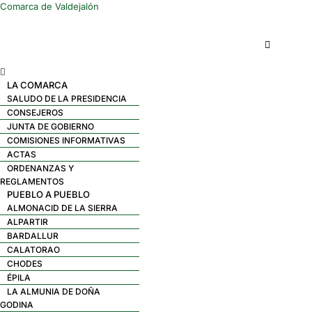
Comarca de Valdejalón
Menú
LA COMARCA
SALUDO DE LA PRESIDENCIA
CONSEJEROS
JUNTA DE GOBIERNO
COMISIONES INFORMATIVAS
ACTAS
ORDENANZAS Y
REGLAMENTOS
PUEBLO A PUEBLO
ALMONACID DE LA SIERRA
ALPARTIR
BARDALLUR
CALATORAO
CHODES
ÉPILA
LA ALMUNIA DE DOÑA
GODINA