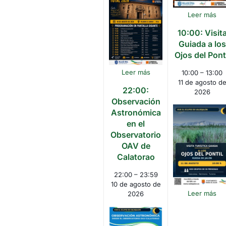
Leer más
10:00: Visit
Guiada a los
Ojos del Pont
Leer más
10:00
–
13:00
11 de agosto d
22:00:
2026
Observación
Astronómica
en el
Observatorio
OAV de
Calatorao
22:00
–
23:59
10 de agosto de
Leer más
2026