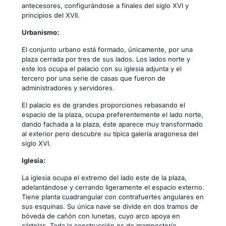
antecesores, configurándose a finales del siglo XVI y
principios del XVII.
Urbanismo:
El conjunto urbano está formado, únicamente, por una
plaza cerrada por tres de sus lados. Los lados norte y
este los ocupa el palacio con su iglesia adjunta y el
tercero por una serie de casas que fueron de
administradores y servidores.
El palacio es de grandes proporciones rebasando el
espacio de la plaza, ocupa preferentemente el lado norte,
dando fachada a la plaza, éste aparece muy transformado
al exterior pero descubre su típica galería aragonesa del
siglo XVI.
Iglesia:
La iglesia ocupa el extremo del lado este de la plaza,
adelantándose y cerrando ligeramente el espacio externo.
Tiene planta cuadrangular con contrafuertes angulares en
sus esquinas. Su única nave se divide en dos tramos de
bóveda de cañón con lunetas, cuyo arco apoya en
cártelas. Toda la construcción es de mampostería,