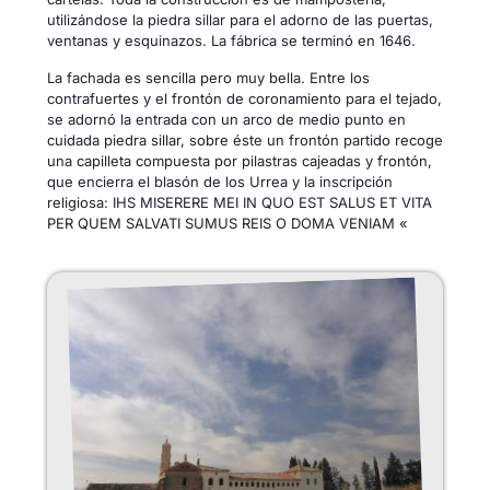
utilizándose la piedra sillar para el adorno de las puertas,
ventanas y esquinazos. La fábrica se terminó en 1646.
La fachada es sencilla pero muy bella. Entre los
contrafuertes y el frontón de coronamiento para el tejado,
se adornó la entrada con un arco de medio punto en
cuidada piedra sillar, sobre éste un frontón partido recoge
una capilleta compuesta por pilastras cajeadas y frontón,
que encierra el blasón de los Urrea y la inscripción
religiosa: IHS MISERERE MEI IN QUO EST SALUS ET VITA
PER QUEM SALVATI SUMUS REIS O DOMA VENIAM «