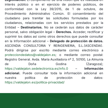
interés público o en el ejercicio de poderes públicos, de
conformidad con la Ley 39/2015, de 1 de octubre, de
Procedimiento Administrativo Común. El consentimiento del
ciudadano para tramitar las solicitudes formuladas por los
ciudadanos, relacionadas con los servicios prestados por la
Entidad –
Destinatarios.
No se cederán sus datos de carácter
personal, salvo obligación legal –
Derechos.
Acceder, rectificar y
suprimir los datos así como otros derechos que puede consultar
en la Información adicional –
Delegado de protección de datos.
ASCENDIA CONSULTORIA Y REINGENIERIA, S.L.(ASCENDIA).
Podrá dirigirse por escrito mediante correo electrónico a
protecciondedatos@valdejalon.es
; o mediante correo postal:
Registro General. Avda. María Auxiliadora nº 2, 50100, La Almunia
de Doña Godina (Zaragoza);
https://valdejalon.sedelectronica.es/info.0
–
Información
adicional.
Puede consultar toda la información adicional en
nuestra política de protección de datos:
https://valdejalon.es/politica-privacidad/