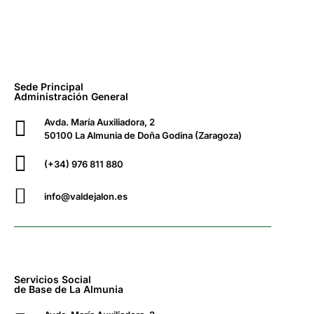
Sede Principal
Administración General
Avda. María Auxiliadora, 2
50100 La Almunia de Doña Godina (Zaragoza)
(+34) 976 811 880
info@valdejalon.es
Servicios Social
de Base de La Almunia