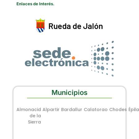
Enlaces de Interés.
Municipios
Almonacid
Alpartir
Bardallur
Calatorao
Chodes
Épila
de la
Sierra