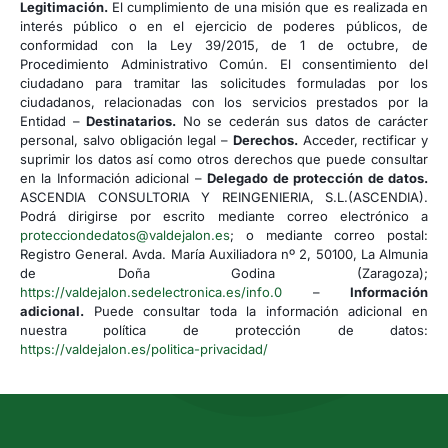
Legitimación.
El cumplimiento de una misión que es realizada en
interés público o en el ejercicio de poderes públicos, de
conformidad con la Ley 39/2015, de 1 de octubre, de
Procedimiento Administrativo Común. El consentimiento del
ciudadano para tramitar las solicitudes formuladas por los
ciudadanos, relacionadas con los servicios prestados por la
Entidad –
Destinatarios.
No se cederán sus datos de carácter
personal, salvo obligación legal –
Derechos.
Acceder, rectificar y
suprimir los datos así como otros derechos que puede consultar
en la Información adicional –
Delegado de protección de datos.
ASCENDIA CONSULTORIA Y REINGENIERIA, S.L.(ASCENDIA).
Podrá dirigirse por escrito mediante correo electrónico a
protecciondedatos@valdejalon.es
; o mediante correo postal:
Registro General. Avda. María Auxiliadora nº 2, 50100, La Almunia
de Doña Godina (Zaragoza);
https://valdejalon.sedelectronica.es/info.0
–
Información
adicional.
Puede consultar toda la información adicional en
nuestra política de protección de datos:
https://valdejalon.es/politica-privacidad/