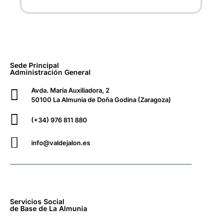
Sede Principal
Administración General
Avda. María Auxiliadora, 2
50100 La Almunia de Doña Godina (Zaragoza)
(+34) 976 811 880
info@valdejalon.es
Servicios Social
de Base de La Almunia