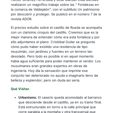
realizaron un magnífico trabajo sobre las “ Fortalezas en
la comarca de Valdejalón”, con el subtítulo Un patrimonio
por descubrir y proteger. Se publicó en el número 7 de la
revista ADOR.
El preciso estudio sobre el castillo de Rueda se acompaña
con un clarísimo croquis del castillo. Creemos que es la
mejor manera de entender cómo era esta fortaleza y por
ello adjuntamos el plano. Cristóbal Guitar se pregunta
cómo pudo haber existido una residencia de tipo
musulmán, con jardines y fuentes en un terreno tan
desolado. Pero todo es posible si en aquel momento
había agua suficiente para poder mantener el verdor. Los
musulmanes eran grandes expertos en obras de
ingeniería. Hoy día la sensación que imprime ese
conjunto tan deteriorado no ayuda a imaginarlo lleno de
belleza y esplendor; pero sin duda así sería.
Qué Visitar.
Urbanismo.
El caserío queda acomodado al barranco
que desciende desde el castillo, ya en su tramo final.
Está estructurado en torno a la calle principal que
corre paralela a la montaña y otra transversal que