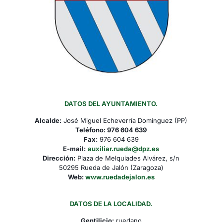
DATOS DEL AYUNTAMIENTO.
Alcalde:
José Miguel Echeverría Domínguez (PP)
Teléfono:
976 604 639
Fax:
976 604 639
E-mail:
auxiliar.rueda@dpz.es
Dirección:
Plaza de Melquiades Alvárez, s/n
50295 Rueda de Jalón (Zaragoza)
Web:
www.ruedadejalon.es
DATOS DE LA LOCALIDAD.
Gentilicio:
ruedano