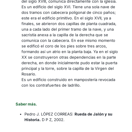
del siglo XVIII, comunica directamente con la iglesia.
Es un edificio del siglo XVI. Tiene una sola nave de
dos tramos con cabecera poligonal de cinco paños;
este era el edificio primitivo. En el siglo XVII, ya a
finales, se abrieron dos capillas de planta cuadrada,
una a cada lado del primer tramo de la nave, y una
sacristía anexa a la capilla de la derecha que se
comunica con la cabecera. En ese mismo momento
se edificó el coro de los pies sobre tres arcos,
formando así un atrio en la planta baja. Ya en el siglo
XX se construyeron otras dependencias en la parte
derecha, en donde inicialmente pudo estar la puerta
principal y la torre, sobre la capilla de la Virgen del
Rosario.
Es un edificio construido en mampostería revocada
con los contrafuertes de ladrillo.
Saber más.
Pedro J. LÓPEZ CORREAS:
Rueda de Jalón y su
Historia.
D P Z, 2002.