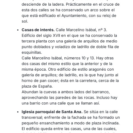
desciende de la ladera. Prácticamente en el cruce de
esta dos calles se ha conservado un arco sobre el
que está edificado el Ayuntamiento, con su reloj de
sol.
Casas de interés.
Calle Marcelino Isábal, nº 3.
Edificio del siglo XVII en el que se ha conservado la
tercera planta con una galería de arquillos de medio
punto doblados y voladizo de ladrillo de doble fila de
esquinillas.
Calle Marcelino Isábal, números 10 y 13. Hay otras
dos casas del mismo estilo que la anterior y de la
misma época. Otro edificio de estilo aragonés con
galería de arquillos; de ladrillo, es la que hay junto al
horno de pan cocer; ésta en la carretera, cerca de la
plaza de España.
Abundan la cuevas a ambos lados del barranco,
aprovechando las paredes de las rocas. Incluso hay
una barrio con una calle que se llaman así.
Iglesia parroquial de Santa Ana.
Se sitúa en la calle
transversal; enfrente de la fachada se ha formado un
pequeño ensanchamiento a modo de plaza inclinada.
El edificio queda entre las casas, una de las cuales,