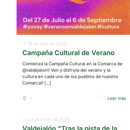
16 de julio de 2024
Campaña Cultural de Verano
Comienza la Campaña Cultural en la Comarca de
@valdejalon!! Ven y disfruta del verano y la
cultura en cada uno de los pueblos de nuestra
Comarca!!
[…]
0
Leer más
22 de mayo de 2024
Valdejalón “Tras la pista de la