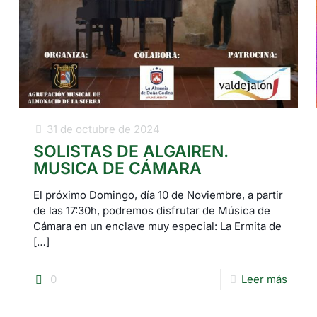
31 de octubre de 2024
SOLISTAS DE ALGAIREN.
MUSICA DE CÁMARA
El próximo Domingo, día 10 de Noviembre, a partir
de las 17:30h, podremos disfrutar de Música de
Cámara en un enclave muy especial: La Ermita de
[…]
0
Leer más