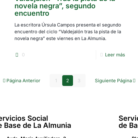
novela negra”, segundo
encuentro
La escritora Úrsula Campos presenta el segundo
encuentro del ciclo “Valdejalón tras la pista de la
novela negra” este viernes en La Almunia.
0
Leer más
Página Anterior
1
2
3
Siguiente Página
ervicios Social
Servi
e Base de La Almunia
de Ba