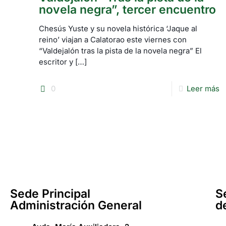
novela negra”, tercer encuentro
Chesús Yuste y su novela histórica ‘Jaque al
reino’ viajan a Calatorao este viernes con
“Valdejalón tras la pista de la novela negra” El
escritor y
[…]
0
Leer más
Sede Principal
S
Administración General
d