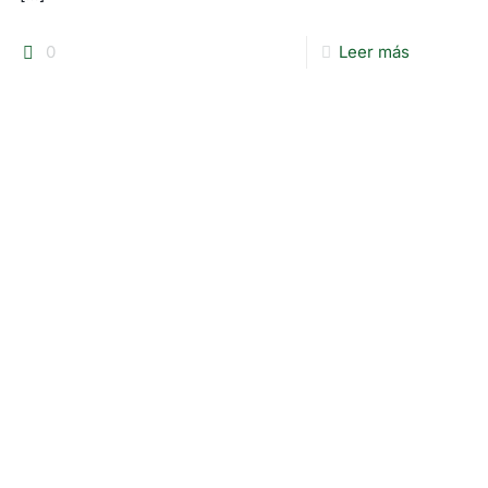
0
Leer más