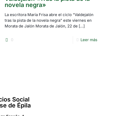
novela negra»
La escritora María Frisa abre el ciclo “Valdejalón
tras la pista de la novela negra” este viernes en
Morata de Jalón Morata de Jalón, 22 de
[…]
0
Leer más
cios Social
se de Épila