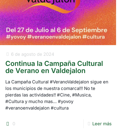
6 de agosto de 2024
Continua la Campaña Cultural
de Verano en Valdejalon
La Campaña Cultural #VeranoValdejalon sigue en
los municipios de nuestra comarca!!! No te
pierdas las actividades!! #Cine, #Musica,
#Cultura y mucho mas… #yovoy
#veranoenvaldejalon #cultura
0
Leer más