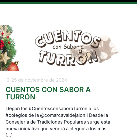
25 de noviembre de 2024
CUENTOS CON SABOR A
TURRÓN
Llegan los #CuentosconsaboraTurron a los
#colegios de la @comarcavaldejalon!! Desde la
Consejería de Tradiciones Populares surge esta
nueva iniciativa que vendrá a alegrar a los más
[…]