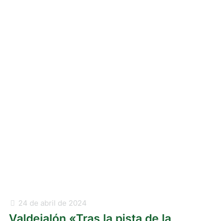
24 de abril de 2024
Valdejalón «Tras la pista de la