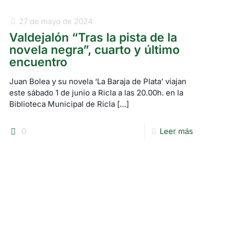
27 de mayo de 2024
Valdejalón “Tras la pista de la
novela negra”, cuarto y último
encuentro
Juan Bolea y su novela ‘La Baraja de Plata’ viajan
este sábado 1 de junio a Ricla a las 20.00h. en la
Biblioteca Municipal de Ricla
[…]
0
Leer más