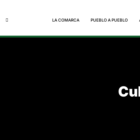
LA COMARCA
PUEBLO A PUEBLO
Cul