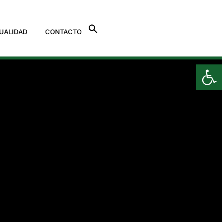
UALIDAD
CONTACTO
Ab