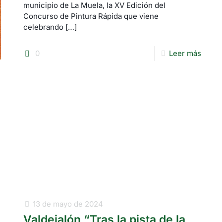
municipio de La Muela, la XV Edición del
Concurso de Pintura Rápida que viene
celebrando
[…]
0
Leer más
13 de mayo de 2024
Valdejalón “Tras la pista de la