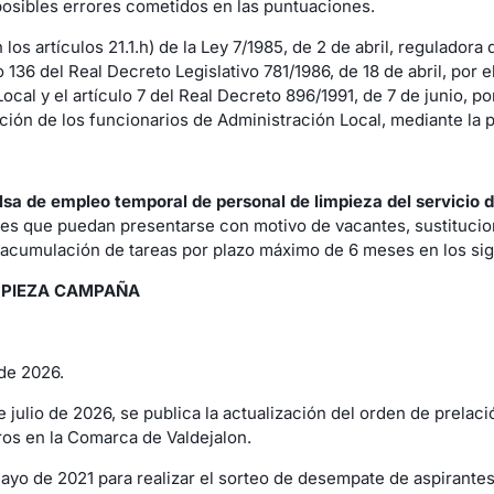
 posibles errores cometidos en las puntuaciones.
os artículos 21.1.h) de la Ley 7/1985, de 2 de abril, reguladora 
o 136 del Real Decreto Legislativo 781/1986, de 18 de abril, por
al y el artículo 7 del Real Decreto 896/1991, de 7 de junio, po
ión de los funcionarios de Administración Local, mediante la 
lsa de empleo temporal de personal de limpieza del servicio
s que puedan presentarse con motivo de vacantes, sustitucione
acumulación de tareas por plazo máximo de 6 meses en los sig
IMPIEZA CAMPAÑA
 de 2026.
julio de 2026, se publica la actualización del orden de prelac
ros en la Comarca de Valdejalon.
mayo de 2021 para realizar el sorteo de desempate de aspirantes