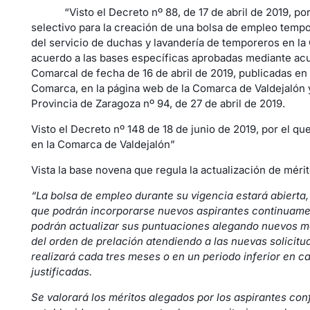
“Visto el Decreto nº 88, de 17 de abril de 2019, por
selectivo para la creación de una bolsa de empleo tempo
del servicio de duchas y lavandería de temporeros en la
acuerdo a las bases específicas aprobadas mediante ac
Comarcal de fecha de 16 de abril de 2019, publicadas en 
Comarca, en la página web de la Comarca de Valdejalón y 
Provincia de Zaragoza nº 94, de 27 de abril de 2019.
Visto el Decreto nº 148 de 18 de junio de 2019, por el q
en la Comarca de Valdejalón”
Vista la base novena que regula la actualización de méri
“La bolsa de empleo durante su vigencia estará abierta,
que podrán incorporarse nuevos aspirantes continuamen
podrán actualizar sus puntuaciones alegando nuevos mé
del orden de prelación atendiendo a las nuevas solicit
realizará cada tres meses o en un periodo inferior en 
justificadas.
Se valorará los méritos alegados por los aspirantes co