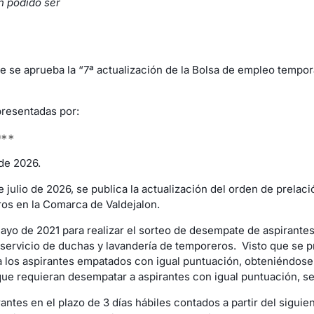
n podido ser
ue se aprueba la “7ª actualización de la Bolsa de empleo tempor
presentadas por:
0**
 de 2026.
julio de 2026, se publica la actualización del orden de prelac
ros en la Comarca de Valdejalon.
mayo de 2021 para realizar el sorteo de desempate de aspirantes
 servicio de duchas y lavandería de temporeros. Visto que se p
a los aspirantes empatados con igual puntuación, obteniéndose 
ue requieran desempatar a aspirantes con igual puntuación, se
ntes en el plazo de 3 días hábiles contados a partir del siguie