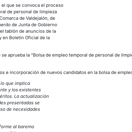
 el que se convoca el proceso
ral de personal de limpieza
 Comarca de Valdejalón, de
uerdo de Junta de Gobierno
el tablón de anuncios de la
en Boletín Oficial de la
ue se aprueba la “Bolsa de empleo temporal de personal de limp
tos e incorporación de nuevos candidatos en la bolsa de empleo,
 lo que implica
te y los existentes
ritos. La actualización
udes presentadas se
caso de necesidades
nforme al baremo