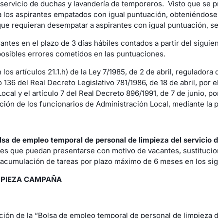
 servicio de duchas y lavandería de temporeros. Visto que se p
a los aspirantes empatados con igual puntuación, obteniéndose 
ue requieran desempatar a aspirantes con igual puntuación, se
ntes en el plazo de 3 días hábiles contados a partir del siguie
 posibles errores cometidos en las puntuaciones.
os artículos 21.1.h) de la Ley 7/1985, de 2 de abril, reguladora 
o 136 del Real Decreto Legislativo 781/1986, de 18 de abril, por
al y el artículo 7 del Real Decreto 896/1991, de 7 de junio, po
ión de los funcionarios de Administración Local, mediante la 
lsa de empleo temporal de personal de limpieza del servicio
s que puedan presentarse con motivo de vacantes, sustitucione
acumulación de tareas por plazo máximo de 6 meses en los sig
IMPIEZA CAMPAÑA
ión de la “Bolsa de empleo temporal de personal de limpieza d