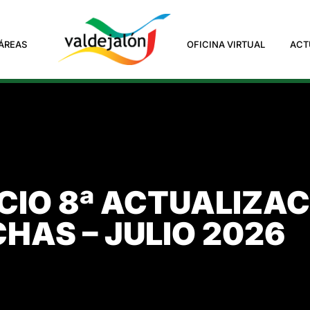
ÁREAS
OFICINA VIRTUAL
ACT
IO 8ª ACTUALIZAC
HAS – JULIO 2026