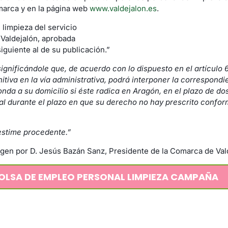
marca y en la página web
www.valdejalon.es
.
limpieza del servicio
Valdejalón, aprobada
iguiente al de su publicación.”
significándole que, de acuerdo con lo dispuesto en el artículo 
initiva en la vía administrativa, podrá interponer la correspon
nda a su domicilio si éste radica en Aragón, en el plazo de do
icial durante el plazo en que su derecho no hay prescrito conform
estime procedente
.”
gen por D. Jesús Bazán Sanz, Presidente de la Comarca de Val
OLSA DE EMPLEO PERSONAL LIMPIEZA CAMPAÑA