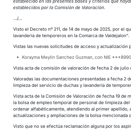
establecido en las presentes bases y criterios que haya
establecidos por la Comisión de Valoración.
…/…
Visto el Decreto nº 211, de 14 de mayo de 2025, por el q
lavandería de temporeros en la Comarca de Valdejalon”.
Vistas las nuevas solicitudes de acceso y actualización 
Korayma Meylin Sanchez Guzman, con NIE ***899
Vista acta de comisión de valoración de fecha 2 de julio
Valoradas las documentaciones presentadas a fecha 2 de 
limpieza del servicio de duchas y lavandería de tempore
Vista acta de la Comisión de Valoración de fecha 19 de 
la bolsa de empleo temporal de personal de limpieza del
ordenar alfabéticamente, atendiendo al primer apellido, 
actualizaciones y ampliaciones de la bolsa mencionada q
Visto que no se efectúa reclamación alguna por los aspira