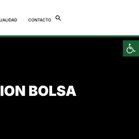
UALIDAD
CONTACTO
Ab
ION BOLSA