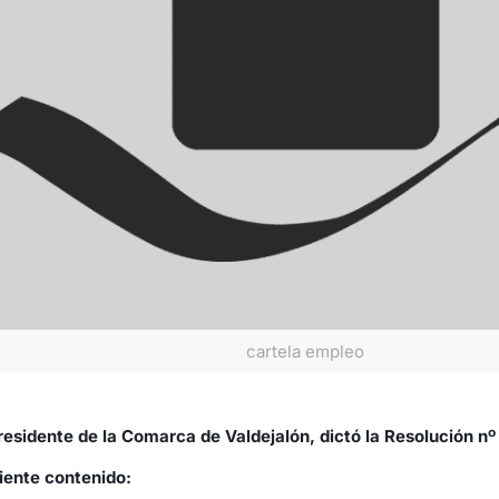
cartela empleo
esidente de la Comarca de Valdejalón, dictó la Resolución nº
uiente contenido: