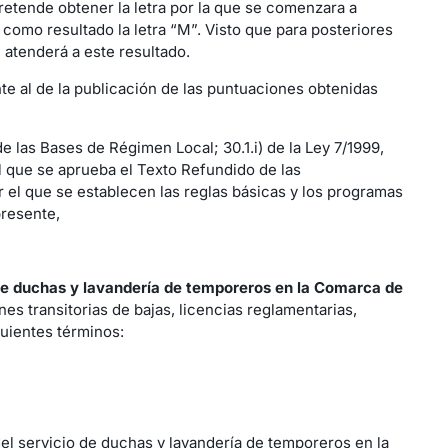
retende obtener la letra por la que se comenzara a
como resultado la letra “M”. Visto que para posteriores
 atenderá a este resultado.
nte al de la publicación de las puntuaciones obtenidas
de las Bases de Régimen Local; 30.1.i) de la Ley 7/1999,
 el que se aprueba el Texto Refundido de las
r el que se establecen las reglas básicas y los programas
presente,
 de duchas y lavandería de temporeros en la Comarca de
s transitorias de bajas, licencias reglamentarias,
uientes términos:
el servicio de duchas y lavandería de temporeros en la