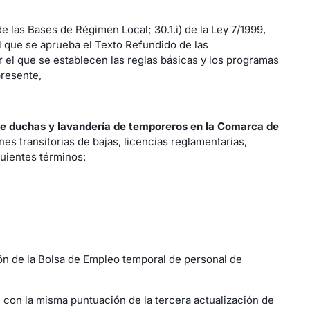
de las Bases de Régimen Local; 30.1.i) de la Ley 7/1999,
 el que se aprueba el Texto Refundido de las
r el que se establecen las reglas básicas y los programas
presente,
 de duchas y lavandería de temporeros en la Comarca de
s transitorias de bajas, licencias reglamentarias,
uientes términos:
ión de la Bolsa de Empleo temporal de personal de
 con la misma puntuación de la tercera actualización de