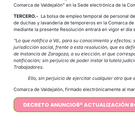
Comarca de Valdejalón” en la Sede electrónica de la Co
TERCERO.-
La bolsa de empleo temporal de personal de 
de duchas y lavandería de temporeros en la Comarca de 
mediante la presente Resolución entrará en vigor el día s
“Lo que notifico a Vd., para su conocimiento y efectos; 
jurisdicción social, frente a esta resolución, que es def
de Instancia de Zaragoza, a su elección, el que correspo
notificación; sin perjuicio de poder instar la tutela jud
Trabajadores.
Ello, sin perjuicio de ejercitar cualquier otro que 
Comarca de Valdejalón, firmado electrónicamente al mar
DECRETO ANUNCIO
8ª ACTUALIZACIÓN B