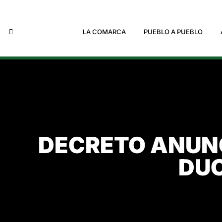
LA COMARCA
PUEBLO A PUEBLO
DECRETO ANUNC
DUC