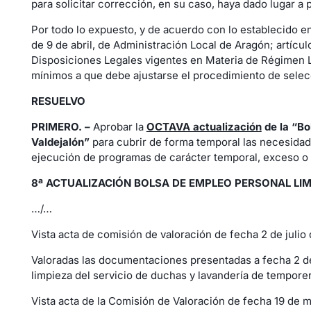
para solicitar corrección, en su caso, haya dado lugar a
Por todo lo expuesto, y de acuerdo con lo establecido en l
de 9 de abril, de Administración Local de Aragón; artícul
Disposiciones Legales vigentes en Materia de Régimen Loc
mínimos a que debe ajustarse el procedimiento de selecc
RESUELVO
PRIMERO. –
Aprobar la
OCTAVA actualización
de la “
Bo
Valdejalón”
para cubrir de forma temporal las necesidade
ejecución de programas de carácter temporal, exceso o 
8ª ACTUALIZACIÓN BOLSA DE EMPLEO PERSONAL L
…/…
Vista acta de comisión de valoración de fecha 2 de julio
Valoradas las documentaciones presentadas a fecha 2 de 
limpieza del servicio de duchas y lavandería de tempore
Vista acta de la Comisión de Valoración de fecha 19 de 