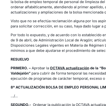
la bolsa de empleo temporal de personal de limpieza del
ordenar alfabéticamente, atendiendo al primer apellido, 
actualizaciones y ampliaciones de la bolsa mencionada q
Visto que no se efectúa reclamación alguna por los aspira
para solicitar corrección, en su caso, haya dado lugar a
Por todo lo expuesto, y de acuerdo con lo establecido en l
de 9 de abril, de Administración Local de Aragón; artícul
Disposiciones Legales vigentes en Materia de Régimen Loc
mínimos a que debe ajustarse el procedimiento de selecc
RESUELVO
PRIMERO. –
Aprobar la
OCTAVA actualización
de la “
Bo
Valdejalón”
para cubrir de forma temporal las necesidade
ejecución de programas de carácter temporal, exceso o 
8ª ACTUALIZACIÓN BOLSA DE EMPLEO PERSONAL L
…/…
SEGUNDO.-
Ordenar la publicación la OCTAVA actualizac