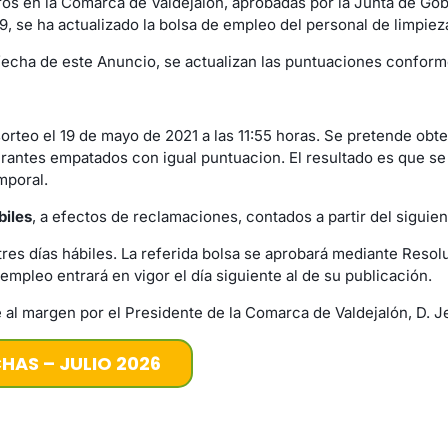
ros en la Comarca de Valdejalón, aprobadas por la Junta de Gob
9, se ha actualizado la bolsa de empleo del personal de limpiez
la fecha de este Anuncio, se actualizan las puntuaciones confo
rteo el 19 de mayo de 2021 a las 11:55 horas. Se pretende obte
spirantes empatados con igual puntuacion. El resultado es que 
mporal.
biles
, a efectos de reclamaciones, contados a partir del siguien
es días hábiles. La referida bolsa se aprobará mediante Resolu
mpleo entrará en vigor el día siguiente al de su publicación.
 al margen por el Presidente de la Comarca de Valdejalón, D. 
HAS – JULIO 2026