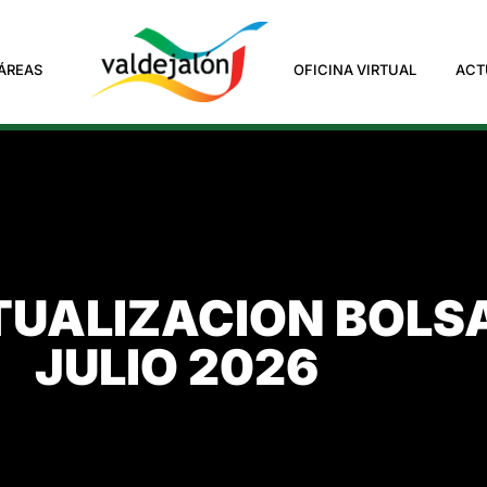
ÁREAS
OFICINA VIRTUAL
ACT
TUALIZACION BOLS
JULIO 2026