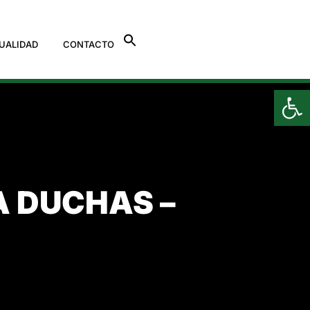
UALIDAD
CONTACTO
Ab
A DUCHAS –