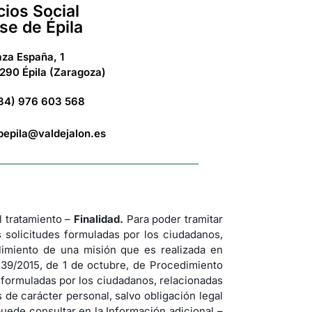
cios Social
se de Épila
aza España, 1
290 Épila (Zaragoza)
34) 976 603 568
bepila@valdejalon.es
tratamiento –
Finalidad.
Para poder tramitar
s solicitudes formuladas por los ciudadanos,
imiento de una misión que es realizada en
 39/2015, de 1 de octubre, de Procedimiento
s formuladas por los ciudadanos, relacionadas
de carácter personal, salvo obligación legal
uede consultar en la Información adicional –