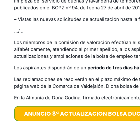
limpieza del servicio de duchas y lavandería de tempore
publicados en el BOPZ nº 94, de fecha 27 de abril de 201
– Vistas las nuevas solicitudes de actualización hasta 
…/…
Los miembros de la comisión de valoración efectúan el so
alfabéticamente, atendiendo al primer apellido, a los a
actualizaciones y ampliaciones de la bolsa de empleo te
Los aspirantes dispondrán de un
periodo de tres días há
Las reclamaciones se resolverán en el plazo máximo de tr
página web de la Comarca de Valdejalón. Dicha bolsa de e
En la Almunia de Doña Godina, firmado electrónicamente
ANUNCIO 8ª ACTUALIZACION BOLSA DUC