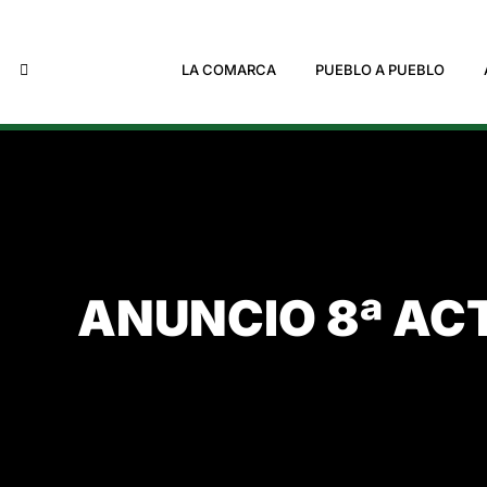
LA COMARCA
PUEBLO A PUEBLO
ANUNCIO 8ª AC