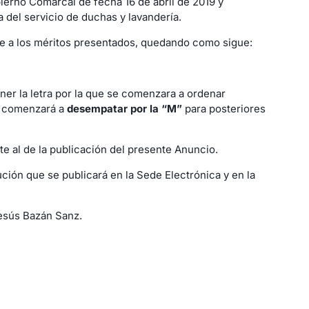
ierno Comarcal de fecha 16 de abril de 2019 y
a del servicio de duchas y lavandería.
rme a los méritos presentados, quedando como sigue:
ner la letra por la que se comenzara a ordenar
se comenzará a
desempatar por la “M”
para posteriores
te al de la publicación del presente Anuncio.
ción que se publicará en la Sede Electrónica y en la
Jesús Bazán Sanz.