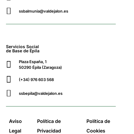
ssbalmunia@valdejalon.es
Servicios Social
de Base de Épila
Plaza España, 1
50290 Épila (Zaragoza)
(+34) 976 603 568
ssbepila@valdejalon.es
Aviso
Política de
Política de
Legal
Privacidad
Cookies