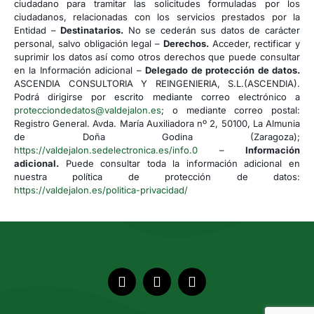
ciudadano para tramitar las solicitudes formuladas por los
ciudadanos, relacionadas con los servicios prestados por la
Entidad –
Destinatarios.
No se cederán sus datos de carácter
personal, salvo obligación legal –
Derechos.
Acceder, rectificar y
suprimir los datos así como otros derechos que puede consultar
en la Información adicional –
Delegado de protección de datos.
ASCENDIA CONSULTORIA Y REINGENIERIA, S.L.(ASCENDIA).
Podrá dirigirse por escrito mediante correo electrónico a
protecciondedatos@valdejalon.es
; o mediante correo postal:
Registro General. Avda. María Auxiliadora nº 2, 50100, La Almunia
de Doña Godina (Zaragoza);
https://valdejalon.sedelectronica.es/info.0
–
Información
adicional.
Puede consultar toda la información adicional en
nuestra política de protección de datos:
https://valdejalon.es/politica-privacidad/