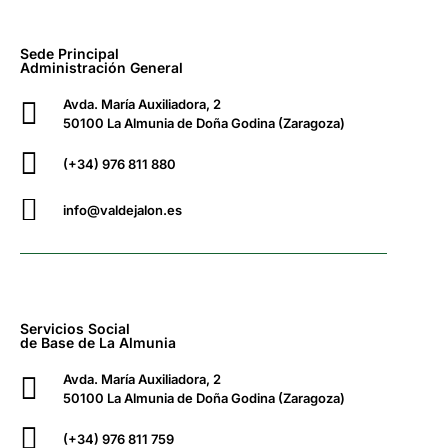
Sede Principal
Administración General
Avda. María Auxiliadora, 2
50100 La Almunia de Doña Godina (Zaragoza)
(+34) 976 811 880
info@valdejalon.es
Servicios Social
de Base de La Almunia
Avda. María Auxiliadora, 2
50100 La Almunia de Doña Godina (Zaragoza)
(+34) 976 811 759