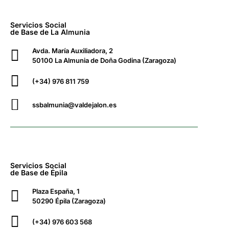
Servicios Social
de Base de La Almunia
Avda. María Auxiliadora, 2
50100 La Almunia de Doña Godina (Zaragoza)
(+34) 976 811 759
ssbalmunia@valdejalon.es
Servicios Social
de Base de Épila
Plaza España, 1
50290 Épila (Zaragoza)
(+34) 976 603 568