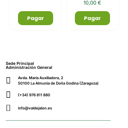
10,00
€
Pagar
Pagar
Sede Principal
Administración General
Avda. María Auxiliadora, 2
50100 La Almunia de Doña Godina (Zaragoza)
(+34) 976 811 880
info@valdejalon.es