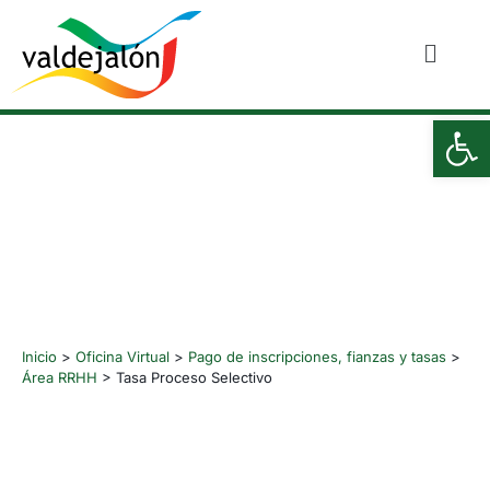
Ab
Tasa Proceso Selectivo
Inicio
>
Oficina Virtual
>
Pago de inscripciones, fianzas y tasas
>
Área RRHH
>
Tasa Proceso Selectivo