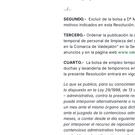
…/…
SEGUNDO.-
Excluir de la bolsa a Dª
motivos indicados en esta Resolución.
TERCERO.-
Ordenar la publicación la 
temporal de personal de limpieza del 
en la Comarca de Valdejalón” en la Se
anuncios y en la página web
www.vald
CUARTO.-
La bolsa de empleo tempora
duchas y lavandería de temporeros en
la presente Resolución entrará en vigor
Lo que se publica, para su conocimien
lo dispuesto en la Ley 29/1998, de 13 d
– administrativa, contra la presente re
puede interponer alternativamente o re
un mes ante el mismo órgano que dictó
ante el juzgado de lo contencioso adm
meses, a contar desde el día siguiente 
por interponer el recurso de reposició
contencioso administrativo hasta que