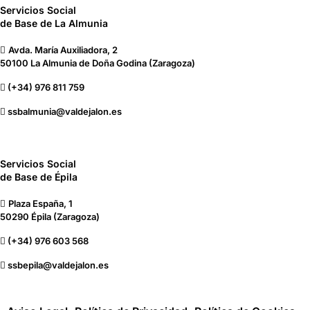
Servicios Social
de Base de La Almunia
Avda. María Auxiliadora, 2
50100 La Almunia de Doña Godina (Zaragoza)
(+34) 976 811 759
ssbalmunia@valdejalon.es
Servicios Social
de Base de Épila
Plaza España, 1
50290 Épila (Zaragoza)
(+34) 976 603 568
ssbepila@valdejalon.es