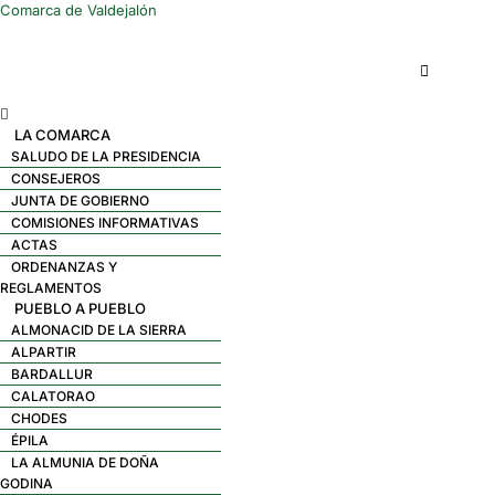
Comarca de Valdejalón
Menú
LA COMARCA
SALUDO DE LA PRESIDENCIA
CONSEJEROS
JUNTA DE GOBIERNO
COMISIONES INFORMATIVAS
ACTAS
ORDENANZAS Y
REGLAMENTOS
PUEBLO A PUEBLO
ALMONACID DE LA SIERRA
ALPARTIR
BARDALLUR
CALATORAO
CHODES
ÉPILA
LA ALMUNIA DE DOÑA
GODINA