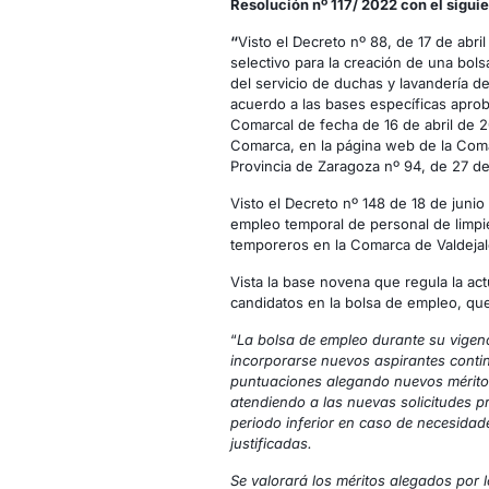
Resolución nº 117/ 2022 con el sigui
“
Visto el Decreto nº 88, de 17 de abri
selectivo para la creación de una bol
del servicio de duchas y lavandería d
acuerdo a las bases específicas apr
Comarcal de fecha de 16 de abril de 2
Comarca, en la página web de la Comar
Provincia de Zaragoza nº 94, de 27 de 
Visto el Decreto nº 148 de 18 de junio
empleo temporal de personal de limpie
temporeros en la Comarca de Valdeja
Vista la base novena que regula la ac
candidatos en la bolsa de empleo, que 
“
La bolsa de empleo durante su vigenc
incorporarse nuevos aspirantes contin
puntuaciones alegando nuevos méritos
atendiendo a las nuevas solicitudes p
periodo inferior en caso de necesidad
justificadas.
Se valorará los méritos alegados por 