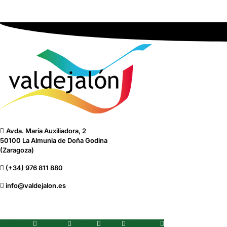
Avda. María Auxiliadora, 2
50100 La Almunia de Doña Godina
(Zaragoza)
(+34) 976 811 880
info@valdejalon.es
Facebook
Youtube
Twitter
Flickr
Instagram