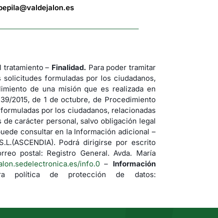
bepila@valdejalon.es
tratamiento –
Finalidad.
Para poder tramitar
s solicitudes formuladas por los ciudadanos,
imiento de una misión que es realizada en
 39/2015, de 1 de octubre, de Procedimiento
s formuladas por los ciudadanos, relacionadas
de carácter personal, salvo obligación legal
uede consultar en la Información adicional –
(ASCENDIA). Podrá dirigirse por escrito
rreo postal: Registro General. Avda. María
jalon.sedelectronica.es/info.0
–
Información
a política de protección de datos: