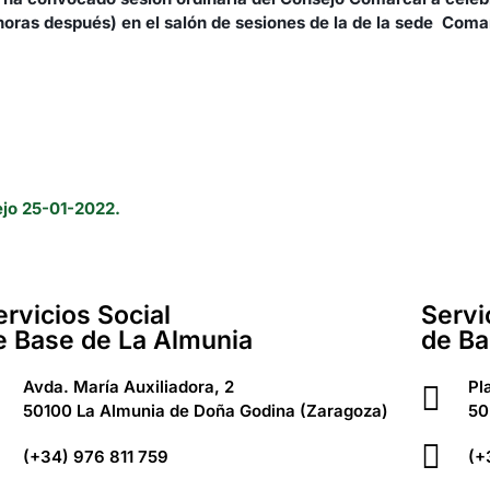
oras después) en el salón de sesiones de la de la sede Comarc
jo 25-01-2022.
ervicios Social
Servi
e Base de La Almunia
de Ba
Avda. María Auxiliadora, 2
Pl
50100 La Almunia de Doña Godina (Zaragoza)
50
(+34) 976 811 759
(+