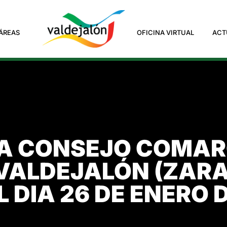
ÁREAS
OFICINA VIRTUAL
ACT
 CONSEJO COMARC
VALDEJALÓN (ZARA
 DIA 26 DE ENERO 