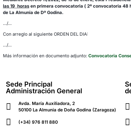
las 19 horas
en primera convocatoria ( 2ª convocatoria 48 h
de La Almunia de Dª Godina.
…/…
Con arreglo al siguiente ORDEN DEL DIA:
…/…
Más información en documento adjunto:
Convocatoria Conse
Sede Principal
S
Administración General
d
Avda. María Auxiliadora, 2
50100 La Almunia de Doña Godina (Zaragoza)
(+34) 976 811 880