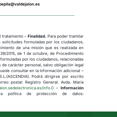
bepila@valdejalon.es
tratamiento –
Finalidad.
Para poder tramitar
s solicitudes formuladas por los ciudadanos,
imiento de una misión que es realizada en
 39/2015, de 1 de octubre, de Procedimiento
s formuladas por los ciudadanos, relacionadas
de carácter personal, salvo obligación legal
uede consultar en la Información adicional –
(ASCENDIA). Podrá dirigirse por escrito
rreo postal: Registro General. Avda. María
jalon.sedelectronica.es/info.0
–
Información
a política de protección de datos: