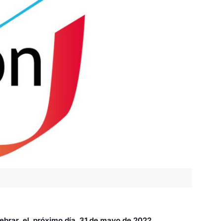
lebrar el
próximo día 31 de mayo de 2022