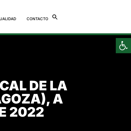
UALIDAD
CONTACTO
Ab
AL DE LA
GOZA), A
E 2022