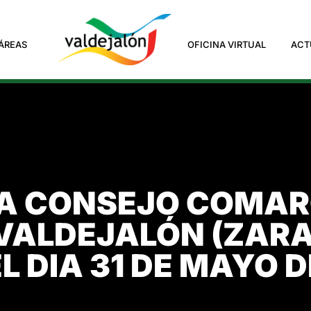
ÁREAS
OFICINA VIRTUAL
ACT
 CONSEJO COMARC
VALDEJALÓN (ZARA
L DIA 31 DE MAYO D