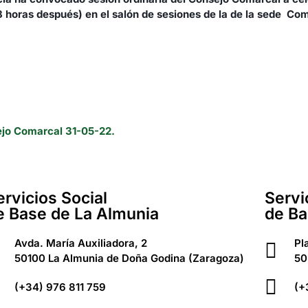
horas después) en el salón de sesiones de la de la sede Coma
jo Comarcal 31-05-22.
ervicios Social
Servi
e Base de La Almunia
de Ba
Avda. María Auxiliadora, 2
Pl
50100 La Almunia de Doña Godina (Zaragoza)
50
(+34) 976 811 759
(+