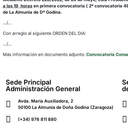
a las 19 horas
en primera convocatoria ( 2ª convocatoria 48 
de La Almunia de Dª Godina.
…/…
Con arreglo al siguiente ORDEN DEL DIA:
…/…
Más información en documento adjunto:
Convocatoria Conse
Sede Principal
S
Administración General
d
Avda. María Auxiliadora, 2
50100 La Almunia de Doña Godina (Zaragoza)
(+34) 976 811 880