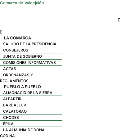
Comarca de Valdejalón
Menú
LA COMARCA
SALUDO DE LA PRESIDENCIA
CONSEJEROS
JUNTA DE GOBIERNO
COMISIONES INFORMATIVAS
ACTAS
ORDENANZAS Y
REGLAMENTOS
PUEBLO A PUEBLO
ALMONACID DE LA SIERRA
ALPARTIR
BARDALLUR
CALATORAO
CHODES
ÉPILA
LA ALMUNIA DE DOÑA
GODINA