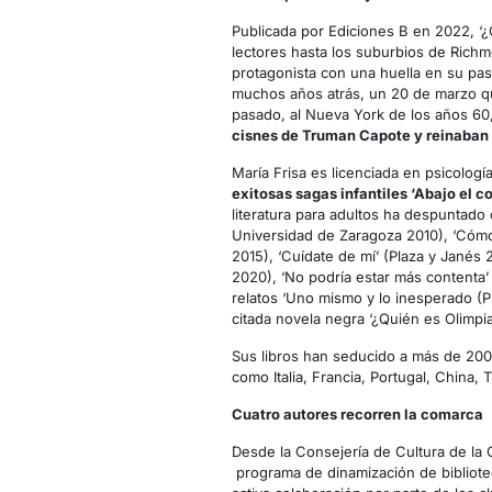
Publicada por Ediciones B en 2022, ‘¿
lectores hasta los suburbios de Richmo
protagonista con una huella en su pasa
muchos años atrás, un 20 de marzo que 
pasado, al Nueva York de los años 60
cisnes de Truman Capote y reinaban e
María Frisa es licenciada en psicología
exitosas sagas infantiles ‘Abajo el co
literatura para adultos ha despuntado
Universidad de Zaragoza 2010), ‘Cómo 
2015), ‘Cuídate de mí’ (Plaza y Janés 2
2020), ‘No podría estar más contenta’
relatos ‘Uno mismo y lo inesperado (P
citada novela negra ‘¿Quién es Olimpia
Sus libros han seducido a más de 200
como Italia, Francia, Portugal, China, 
Cuatro autores recorren la comarca
Desde la Consejería de Cultura de la
programa de dinamización de bibliote