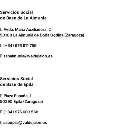
Servicios Social
de Base de La Almunia
Avda. María Auxiliadora, 2
50100 La Almunia de Doña Godina (Zaragoza)
(+34) 976 811 759
ssbalmunia@valdejalon.es
Servicios Social
de Base de Épila
Plaza España, 1
50290 Épila (Zaragoza)
(+34) 976 603 568
ssbepila@valdejalon.es