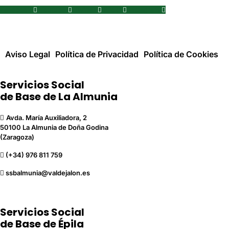
Facebook
Youtube
Twitter
Flickr
Instagram
Aviso Legal
Política de Privacidad
Política de Cookies
Servicios Social
de Base de La Almunia
Avda. María Auxiliadora, 2
50100 La Almunia de Doña Godina
(Zaragoza)
(+34) 976 811 759
ssbalmunia@valdejalon.es
Servicios Social
de Base de Épila