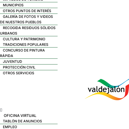
MUNICIPIOS
OTROS PUNTOS DE INTERÉS
GALERÍA DE FOTOS Y VIDEOS
DE NUESTROS PUEBLOS
RECOGIDA RESIDUOS SÓLIDOS
URBANOS
CULTURA Y PATRIMONIO
TRADICIONES POPULARES
CONCURSO DE PINTURA
RÁPIDA
JUVENTUD
PROTECCIÓN CIVIL
OTROS SERVICIOS
Menú
OFICINA VIRTUAL
TABLÓN DE ANUNCIOS
EMPLEO