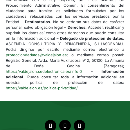
Procedimiento Administrativo Común. El consentimiento del
ciudadano para tramitar las solicitudes formuladas por los
ciudadanos, relacionadas con los servicios prestados por la
Entidad –
Destinatarios.
No se cederán sus datos de carácter
personal, salvo obligación legal –
Derechos.
Acceder, rectificar y
suprimir los datos así como otros derechos que puede consultar
en la Información adicional –
Delegado de protección de datos.
ASCENDIA CONSULTORIA Y REINGENIERIA, S.L.(ASCENDIA).
Podrá dirigirse por escrito mediante correo electrónico a
protecciondedatos@valdejalon.es
; o mediante correo postal:
Registro General. Avda. María Auxiliadora nº 2, 50100, La Almunia
de Doña Godina (Zaragoza);
https://valdejalon.sedelectronica.es/info.0
–
Información
adicional.
Puede consultar toda la información adicional en
nuestra política de protección de datos:
https://valdejalon.es/politica-privacidad/