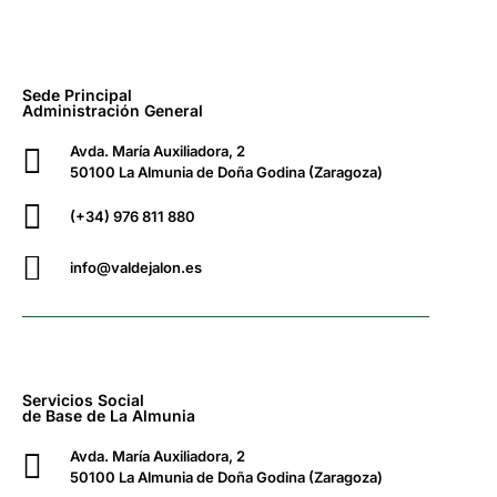
Sede Principal
Administración General
Avda. María Auxiliadora, 2
50100 La Almunia de Doña Godina (Zaragoza)
(+34) 976 811 880
info@valdejalon.es
Servicios Social
de Base de La Almunia
Avda. María Auxiliadora, 2
50100 La Almunia de Doña Godina (Zaragoza)