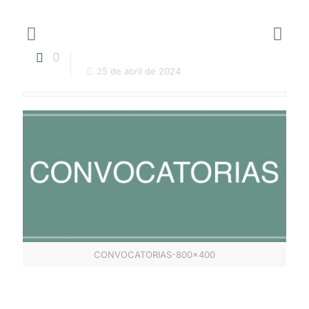
0
25 de abril de 2024
CONVOCATORIAS-800x400