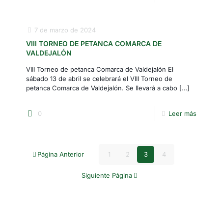
7 de marzo de 2024
VIII TORNEO DE PETANCA COMARCA DE
VALDEJALÓN
VIII Torneo de petanca Comarca de Valdejalón El
sábado 13 de abril se celebrará el VIII Torneo de
petanca Comarca de Valdejalón. Se llevará a cabo
[…]
0
Leer más
Página Anterior
1
2
3
4
Siguiente Página