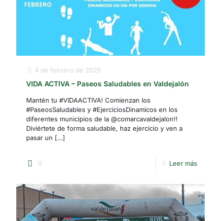
4 de febrero de 2025
VIDA ACTIVA – Paseos Saludables en Valdejalón
Mantén tu #VIDAACTIVA! Comienzan los
#PaseosSaludables y #EjerciciosDinamicos en los
diferentes municipios de la @comarcavaldejalon!!
Diviértete de forma saludable, haz ejercicio y ven a
pasar un
[…]
0
Leer más