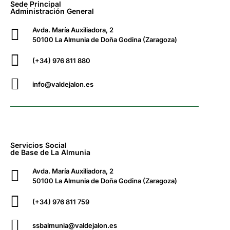
Sede Principal
Administración General
Avda. María Auxiliadora, 2
50100 La Almunia de Doña Godina (Zaragoza)
(+34) 976 811 880
info@valdejalon.es
Servicios Social
de Base de La Almunia
Avda. María Auxiliadora, 2
50100 La Almunia de Doña Godina (Zaragoza)
(+34) 976 811 759
ssbalmunia@valdejalon.es