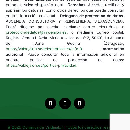
personal, salvo obligación legal –
Derechos.
Acceder, rectificar y
suprimir los datos así como otros derechos que puede consultar
en la Información adicional –
Delegado de protección de datos.
ASCENDIA CONSULTORIA Y REINGENIERIA, S.L.(ASCENDIA).
Podrá dirigirse por escrito mediante correo electrónico a
protecciondedatos@valdejalon.es
; o mediante correo postal:
Registro General. Avda. María Auxiliadora nº 2, 50100, La Almunia
de Doña Godina (Zaragoza);
https://valdejalon.sedelectronica.es/info.0
–
Información
adicional.
Puede consultar toda la información adicional en
nuestra política de protección de datos:
https://valdejalon.es/politica-privacidad/
© 2026 Comarca de Valdejalón. Todos los derechos reservados