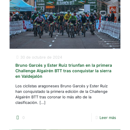
30 de octubre de 2024
Bruno Garcés y Ester Ruíz triunfan en la primera
Challenge Algairén BTT tras conquistar la sierra
en Valdejalón
Los ciclistas aragoneses Bruno Garcés y Ester Ruíz
han conquistado la primera edición de la Challenge
Algairén BTT tras coronar lo más alto de la
clasificación.
[…]
0
Leer más