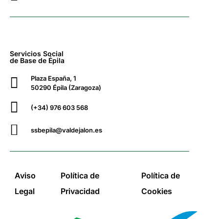
Servicios Social
de Base de Épila
Plaza España, 1
50290 Épila (Zaragoza)
(+34) 976 603 568
ssbepila@valdejalon.es
Aviso
Política de
Política de
Legal
Privacidad
Cookies