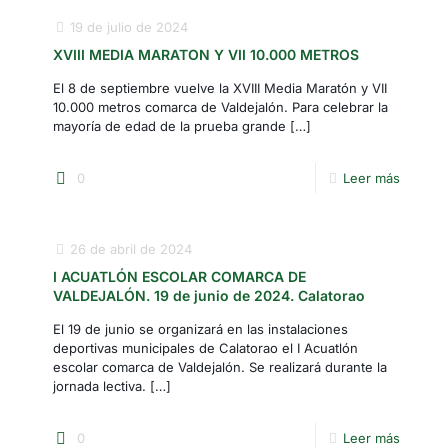
19 de julio de 2024
XVIII MEDIA MARATON Y VII 10.000 METROS
El 8 de septiembre vuelve la XVIII Media Maratón y VII
10.000 metros comarca de Valdejalón. Para celebrar la
mayoría de edad de la prueba grande
[…]
0
Leer más
26 de abril de 2024
I ACUATLÓN ESCOLAR COMARCA DE
VALDEJALÓN. 19 de junio de 2024. Calatorao
El 19 de junio se organizará en las instalaciones
deportivas municipales de Calatorao el I Acuatlón
escolar comarca de Valdejalón. Se realizará durante la
jornada lectiva.
[…]
0
Leer más