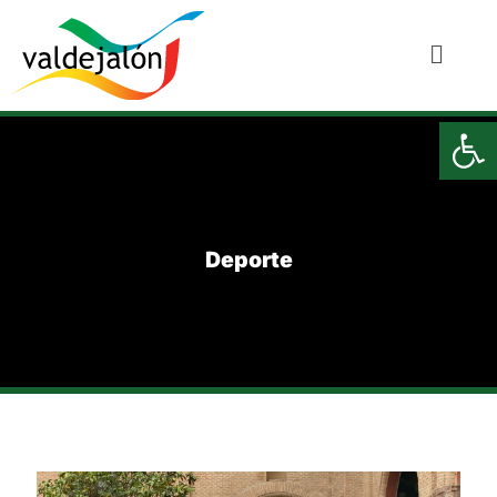
Ab
Deporte