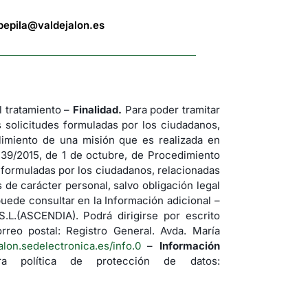
bepila@valdejalon.es
tratamiento –
Finalidad.
Para poder tramitar
s solicitudes formuladas por los ciudadanos,
imiento de una misión que es realizada en
 39/2015, de 1 de octubre, de Procedimiento
s formuladas por los ciudadanos, relacionadas
de carácter personal, salvo obligación legal
uede consultar en la Información adicional –
(ASCENDIA). Podrá dirigirse por escrito
rreo postal: Registro General. Avda. María
jalon.sedelectronica.es/info.0
–
Información
a política de protección de datos: