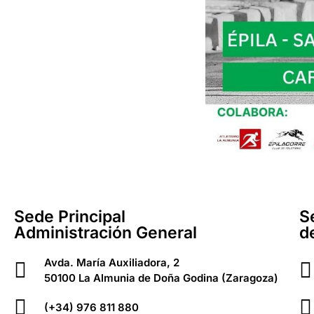
Sede Principal
S
Administración General
d
Avda. María Auxiliadora, 2
50100 La Almunia de Doña Godina (Zaragoza)
(+34) 976 811 880