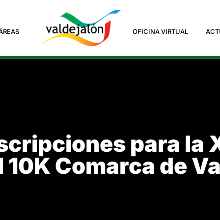
ÁREAS
OFICINA VIRTUAL
ACT
nscripciones para la
I 10K Comarca de Va