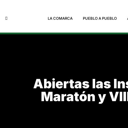
LA COMARCA
PUEBLO A PUEBLO
Abiertas las I
Maratón y VII