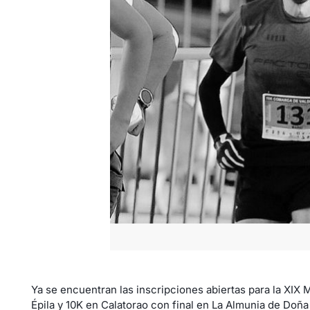
Ya se encuentran las inscripciones abiertas para la XIX 
Épila y 10K en Calatorao con final en La Almunia de Doña G