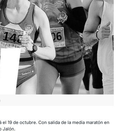
n
á el 19 de octubre. Con salida de la media maratón en
o Jalón.