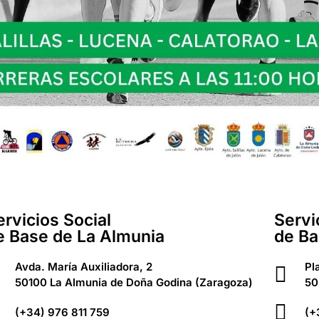
ervicios Social
Servi
e Base de La Almunia
de Ba
Avda. María Auxiliadora, 2
Pl
50100 La Almunia de Doña Godina (Zaragoza)
50
(+34) 976 811 759
(+