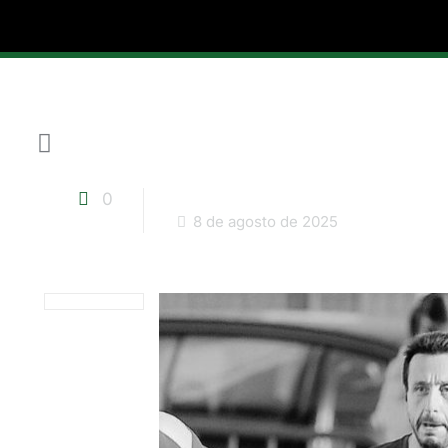
0
8 de agosto de 2025