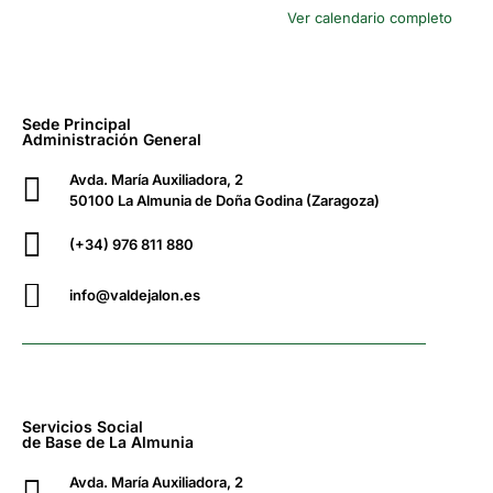
Ver calendario completo
Sede Principal
Administración General
Avda. María Auxiliadora, 2
50100 La Almunia de Doña Godina (Zaragoza)
(+34) 976 811 880
info@valdejalon.es
Servicios Social
de Base de La Almunia
Avda. María Auxiliadora, 2