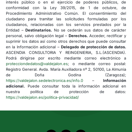
interés público o en el ejercicio de poderes públicos, de
conformidad con la Ley 39/2015, de 1 de octubre, de
Procedimiento Administrativo Común. El consentimiento del
ciudadano para tramitar las solicitudes formuladas por los
ciudadanos, relacionadas con los servicios prestados por la
Entidad –
Destinatarios.
No se cederán sus datos de carácter
personal, salvo obligación legal –
Derechos.
Acceder, rectificar y
suprimir los datos así como otros derechos que puede consultar
en la Información adicional –
Delegado de protección de datos.
ASCENDIA CONSULTORIA Y REINGENIERIA, S.L.(ASCENDIA).
Podrá dirigirse por escrito mediante correo electrónico a
protecciondedatos@valdejalon.es
; o mediante correo postal:
Registro General. Avda. María Auxiliadora nº 2, 50100, La Almunia
de Doña Godina (Zaragoza);
https://valdejalon.sedelectronica.es/info.0
–
Información
adicional.
Puede consultar toda la información adicional en
nuestra política de protección de datos:
https://valdejalon.es/politica-privacidad/