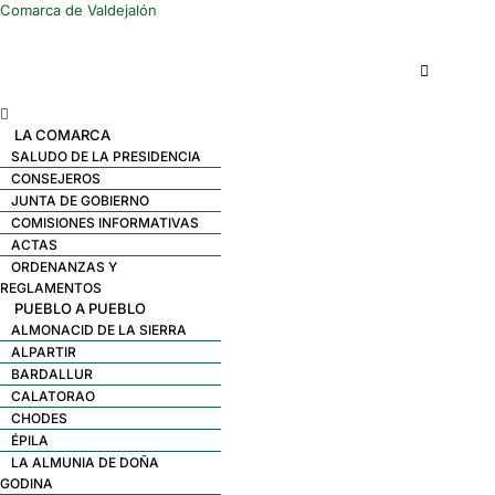
Comarca de Valdejalón
Menú
LA COMARCA
SALUDO DE LA PRESIDENCIA
CONSEJEROS
JUNTA DE GOBIERNO
COMISIONES INFORMATIVAS
ACTAS
ORDENANZAS Y
REGLAMENTOS
PUEBLO A PUEBLO
ALMONACID DE LA SIERRA
ALPARTIR
BARDALLUR
CALATORAO
CHODES
ÉPILA
LA ALMUNIA DE DOÑA
GODINA