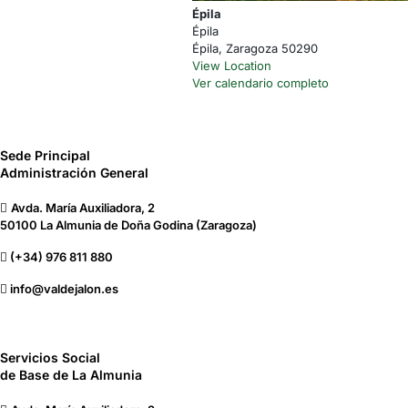
Épila
Épila
Épila
,
Zaragoza
50290
View Location
Ver calendario completo
Sede Principal
Administración General
Avda. María Auxiliadora, 2
50100 La Almunia de Doña Godina (Zaragoza)
(+34) 976 811 880
info@valdejalon.es
Servicios Social
de Base de La Almunia