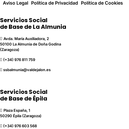
Aviso Legal
Política de Privacidad
Política de Cookies
Servicios Social
de Base de La Almunia
Avda. María Auxiliadora, 2
50100 La Almunia de Doña Godina
(Zaragoza)
(+34) 976 811 759
ssbalmunia@valdejalon.es
Servicios Social
de Base de Épila
Plaza España, 1
50290 Épila (Zaragoza)
(+34) 976 603 568