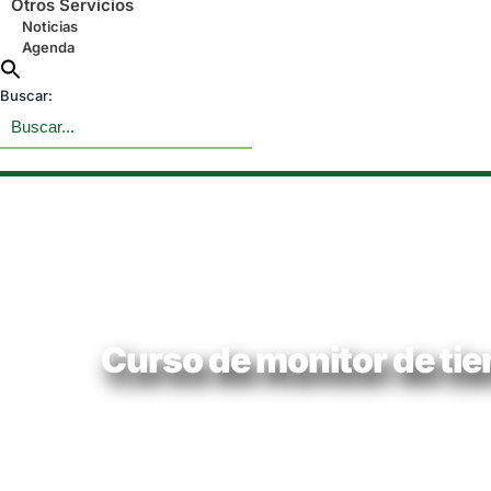
Otros Servicios
Noticias
Agenda
Buscar:
Curso de monitor de tiem