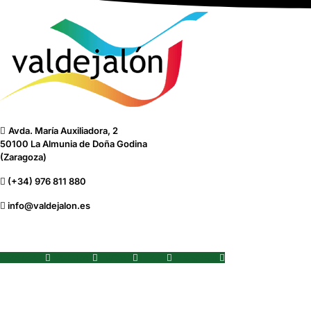
Avda. María Auxiliadora, 2
50100 La Almunia de Doña Godina
(Zaragoza)
(+34) 976 811 880
info@valdejalon.es
Facebook
Youtube
Twitter
Flickr
Instagram