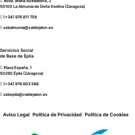
Avda. María Auxiliadora, 2
50100 La Almunia de Doña Godina (Zaragoza)
(+34) 976 811 759
ssbalmunia@valdejalon.es
Servicios Social
de Base de Épila
Plaza España, 1
50290 Épila (Zaragoza)
(+34) 976 603 568
ssbepila@valdejalon.es
Aviso Legal
Política de Privacidad
Política de Cookies