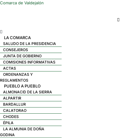
Comarca de Valdejalón
Menú
LA COMARCA
SALUDO DE LA PRESIDENCIA
CONSEJEROS
JUNTA DE GOBIERNO
COMISIONES INFORMATIVAS
ACTAS
ORDENANZAS Y
REGLAMENTOS
PUEBLO A PUEBLO
ALMONACID DE LA SIERRA
ALPARTIR
BARDALLUR
CALATORAO
CHODES
ÉPILA
LA ALMUNIA DE DOÑA
GODINA