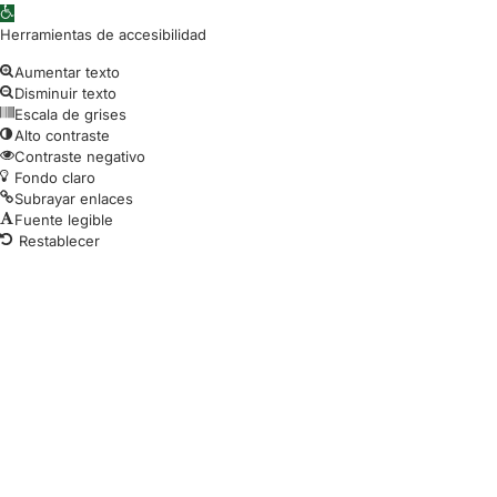
Abrir barra de herramientas
Herramientas de accesibilidad
Aumentar texto
Disminuir texto
Escala de grises
Alto contraste
Contraste negativo
Fondo claro
Subrayar enlaces
Fuente legible
Restablecer