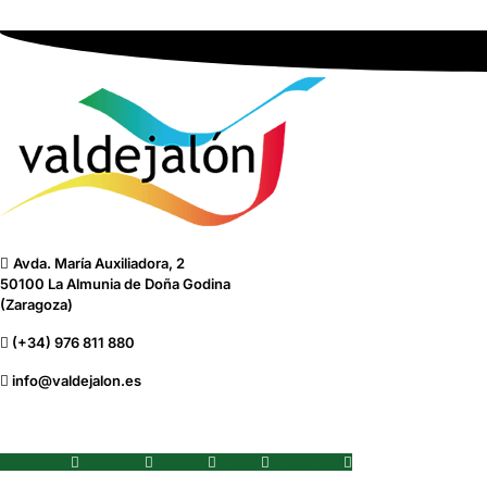
Avda. María Auxiliadora, 2
50100 La Almunia de Doña Godina
(Zaragoza)
(+34) 976 811 880
info@valdejalon.es
Facebook
Youtube
Twitter
Flickr
Instagram