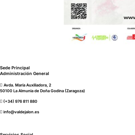
Sede Principal
Administración General
Avda. María Auxiliadora, 2
50100 La Almunia de Doña Godina (Zaragoza)
(+34) 976 811 880
info@valdejalon.es
Servicios Social