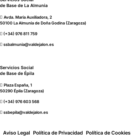
de Base de La Almunia
Avda. María Auxiliadora, 2
50100 La Almunia de Doña Godina (Zaragoza)
(+34) 976 811 759
ssbalmunia@valdejalon.es
Servicios Social
de Base de Épila
Plaza España, 1
50290 Épila (Zaragoza)
(+34) 976 603 568
ssbepila@valdejalon.es
Aviso Legal
Política de Privacidad
Política de Cookies