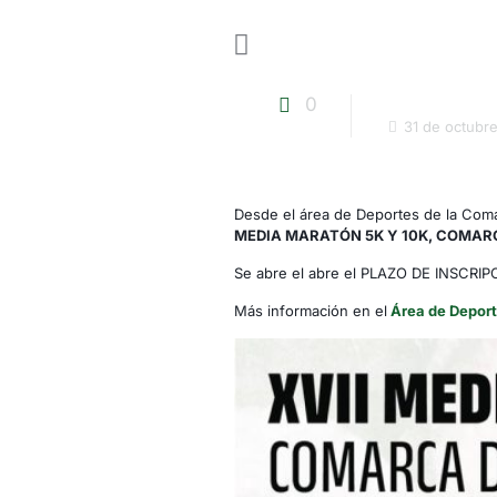
0
31 de octubr
Desde el área de Deportes de la Coma
MEDIA MARATÓN 5K Y 10K, COMAR
Se abre el abre el PLAZO DE INSCRIP
Más información en el
Área de Depor