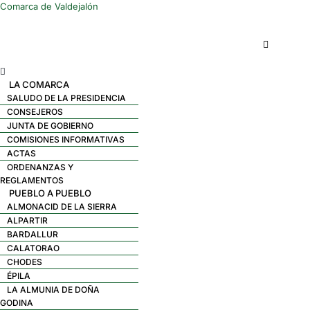
Comarca de Valdejalón
Menú
LA COMARCA
SALUDO DE LA PRESIDENCIA
CONSEJEROS
JUNTA DE GOBIERNO
COMISIONES INFORMATIVAS
ACTAS
ORDENANZAS Y
REGLAMENTOS
PUEBLO A PUEBLO
ALMONACID DE LA SIERRA
ALPARTIR
BARDALLUR
CALATORAO
CHODES
ÉPILA
LA ALMUNIA DE DOÑA
GODINA