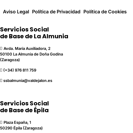
Aviso Legal
Política de Privacidad
Política de Cookies
Servicios Social
de Base de La Almunia
Avda. María Auxiliadora, 2
50100 La Almunia de Doña Godina
(Zaragoza)
(+34) 976 811 759
ssbalmunia@valdejalon.es
Servicios Social
de Base de Épila
Plaza España, 1
50290 Épila (Zaragoza)