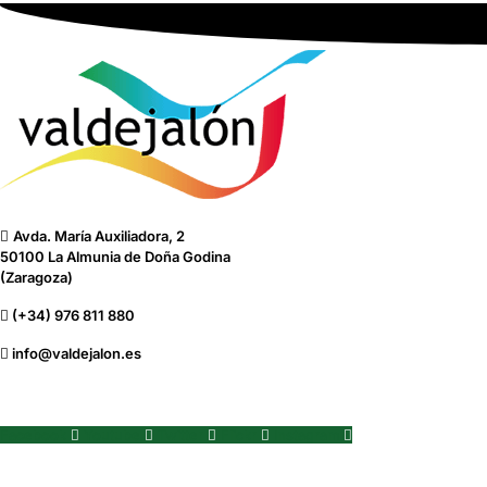
Avda. María Auxiliadora, 2
50100 La Almunia de Doña Godina
(Zaragoza)
(+34) 976 811 880
info@valdejalon.es
Facebook
Youtube
Twitter
Flickr
Instagram