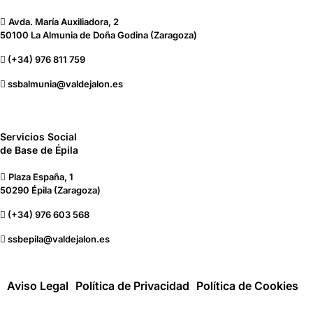
Avda. María Auxiliadora, 2
50100 La Almunia de Doña Godina (Zaragoza)
(+34) 976 811 759
ssbalmunia@valdejalon.es
Servicios Social
de Base de Épila
Plaza España, 1
50290 Épila (Zaragoza)
(+34) 976 603 568
ssbepila@valdejalon.es
Aviso Legal
Política de Privacidad
Política de Cookies