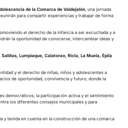
Adolescencia de la Comarca de Valdejalón
, una jornada
 reunirán para compartir experiencias y trabajar de forma
romoviendo el derecho de la infancia a ser escuchada y a
tendrán la oportunidad de conocerse, intercambiar ideas y
 Salillas, Lumpiaque, Calatorao, Ricla, La Muela, Épila
dentidad y el derecho de niñas, niños y adolescentes a
cios de oportunidad, convivencia y futuro, donde la
s democráticos, la participación activa y el sentimiento
entre los diferentes consejos municipales y para
da y tenida en cuenta en la construcción de una comarca