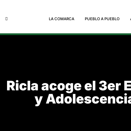
LA COMARCA
PUEBLO A PUEBLO
Ricla acoge el 3er
y Adolescencia