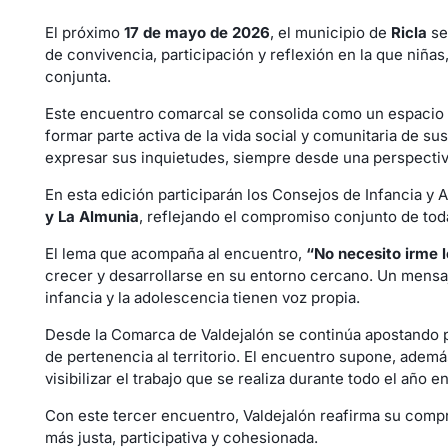
El próximo
17 de mayo de 2026
, el municipio de
Ricla
se
de convivencia, participación y reflexión en la que niñas
conjunta.
Este encuentro comarcal se consolida como un espacio
formar parte activa de la vida social y comunitaria de su
expresar sus inquietudes, siempre desde una perspectiva
En esta edición participarán los Consejos de Infancia y
y La Almunia
, reflejando el compromiso conjunto de toda
El lema que acompaña al encuentro,
“No necesito irme l
crecer y desarrollarse en su entorno cercano. Un mensaj
infancia y la adolescencia tienen voz propia.
Desde la Comarca de Valdejalón se continúa apostando por
de pertenencia al territorio. El encuentro supone, adem
visibilizar el trabajo que se realiza durante todo el año e
Con este tercer encuentro, Valdejalón reafirma su comp
más justa, participativa y cohesionada.