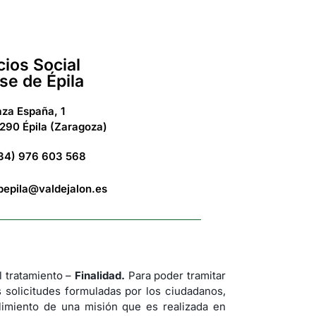
cios Social
se de Épila
aza España, 1
290 Épila (Zaragoza)
34) 976 603 568
bepila@valdejalon.es
tratamiento –
Finalidad.
Para poder tramitar
s solicitudes formuladas por los ciudadanos,
imiento de una misión que es realizada en