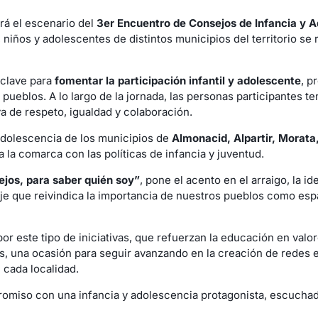
rá el escenario del
3er Encuentro de Consejos de Infancia y 
, niños y adolescentes de distintos municipios del territorio se
 clave para
fomentar la participación infantil y adolescente
, p
s pueblos. A lo largo de la jornada, las personas participantes 
 de respeto, igualdad y colaboración.
 Adolescencia de los municipios de
Almonacid, Alpartir, Morata,
 la comarca con las políticas de infancia y juventud.
ejos, para saber quién soy”
, pone el acento en el arraigo, la i
e que reivindica la importancia de nuestros pueblos como espa
 este tipo de iniciativas, que refuerzan la educación en valore
ás, una ocasión para seguir avanzando en la creación de redes 
n cada localidad.
romiso con una infancia y adolescencia protagonista, escucha