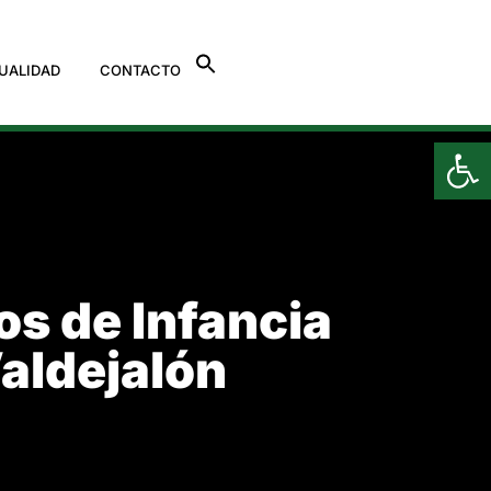
UALIDAD
CONTACTO
Ab
os de Infancia
aldejalón