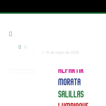
0
15 de mayo de 2026