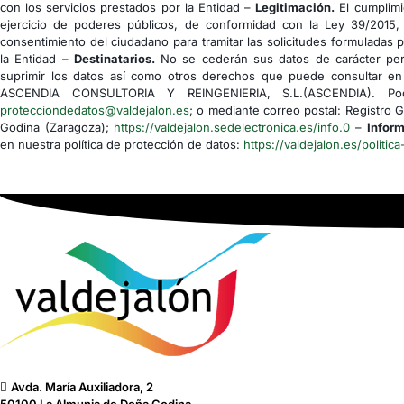
con los servicios prestados por la Entidad –
Legitimación.
El cumplimi
ejercicio de poderes públicos, de conformidad con la Ley 39/2015,
consentimiento del ciudadano para tramitar las solicitudes formuladas 
la Entidad –
Destinatarios.
No se cederán sus datos de carácter pers
suprimir los datos así como otros derechos que puede consultar en 
ASCENDIA CONSULTORIA Y REINGENIERIA, S.L.(ASCENDIA). Podrá
protecciondedatos@valdejalon.es
; o mediante correo postal: Registro 
Godina (Zaragoza);
https://valdejalon.sedelectronica.es/info.0
–
Inform
en nuestra política de protección de datos:
https://valdejalon.es/politica
Avda. María Auxiliadora, 2