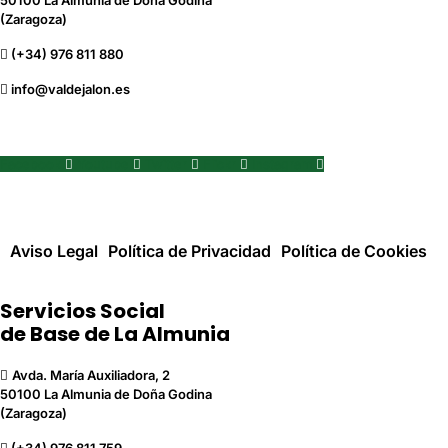
50100 La Almunia de Doña Godina
(Zaragoza)
(+34) 976 811 880
info@valdejalon.es
Facebook
Youtube
Twitter
Flickr
Instagram
Aviso Legal
Política de Privacidad
Política de Cookies
Servicios Social
de Base de La Almunia
Avda. María Auxiliadora, 2
50100 La Almunia de Doña Godina
(Zaragoza)