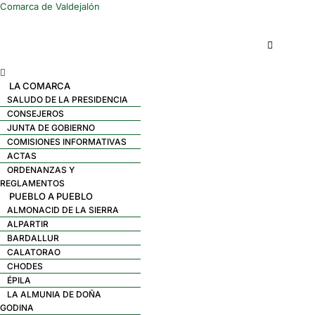
Comarca de Valdejalón
Menú
LA COMARCA
SALUDO DE LA PRESIDENCIA
CONSEJEROS
JUNTA DE GOBIERNO
COMISIONES INFORMATIVAS
ACTAS
ORDENANZAS Y
REGLAMENTOS
PUEBLO A PUEBLO
ALMONACID DE LA SIERRA
ALPARTIR
BARDALLUR
CALATORAO
CHODES
ÉPILA
LA ALMUNIA DE DOÑA
GODINA