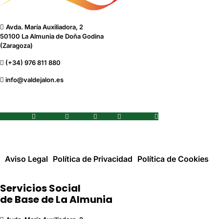
Avda. María Auxiliadora, 2
50100 La Almunia de Doña Godina
(Zaragoza)
(+34) 976 811 880
info@valdejalon.es
Facebook
Youtube
Twitter
Flickr
Instagram
Aviso Legal
Política de Privacidad
Política de Cookies
Servicios Social
de Base de La Almunia