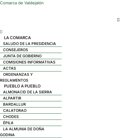
Comarca de Valdejalón
Menú
LA COMARCA
SALUDO DE LA PRESIDENCIA
CONSEJEROS
JUNTA DE GOBIERNO
COMISIONES INFORMATIVAS
ACTAS
ORDENANZAS Y
REGLAMENTOS
PUEBLO A PUEBLO
ALMONACID DE LA SIERRA
ALPARTIR
BARDALLUR
CALATORAO
CHODES
ÉPILA
LA ALMUNIA DE DOÑA
GODINA