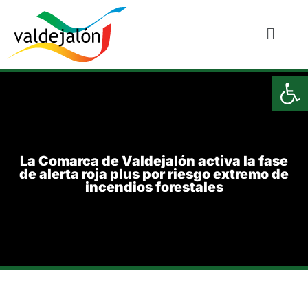
Ab
La Comarca de Valdejalón activa la fase
de alerta roja plus por riesgo extremo de
incendios forestales