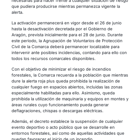
necesarias para hacer frente a cualquier situación de riesgo
que pudiera producirse mientras permanezca vigente la
alerta.
La activación permanecerá en vigor desde el 26 de junio
hasta la desactivación decretada por el Gobierno de
Aragón, prevista inicialmente para el 28 de junio. Durante
este periodo, la Agrupación de Voluntarios de Protección
Civil de la Comarca deberá permanecer localizable para
intervenir ante posibles incidencias, contando para ello con
todos los recursos comarcales disponibles.
Con el objetivo de minimizar el riesgo de incendios
forestales, la Comarca recuerda a la población que mientras
dure la alerta roja plus queda prohibida la realización de
cualquier fuego en espacios abiertos, incluidas las zonas
especialmente habilitadas para ello. Asimismo, queda
prohibida la utilización de maquinaria y equipos en montes y
áreas rurales cuyo funcionamiento pueda generar
deflagraciones, chispas o descargas eléctricas.
Además, el decreto establece la suspensión de cualquier
evento deportivo o acto público que se desarrolle en
entornos forestales, así como de aquellas actividades que
puedan favorecer el inicio de un incendio.