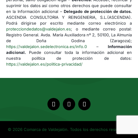
suprimir los datos así como otros derechos que puede consultar
en la Información adicional –
Delegado de protección de datos.
ASCENDIA CONSULTORIA Y REINGENIERIA, S.L.(ASCENDIA).
Podrá dirigirse por escrito mediante correo electrónico a
protecciondedatos@valdejalon.es
; o mediante correo postal:
Registro General. Avda. María Auxiliadora nº 2, 50100, La Almunia
de Doña Godina (Zaragoza);
https://valdejalon.sedelectronica.es/info.0
–
Información
adicional.
Puede consultar toda la información adicional en
nuestra política de protección de datos:
https://valdejalon.es/politica-privacidad/
© 2026 Comarca de Valdejalón. Todos los derechos reservados