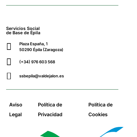
Servicios Social
de Base de Épila
Plaza España, 1
50290 Épila (Zaragoza)
(+34) 976 603 568
ssbepila@valdejalon.es
Aviso
Política de
Política de
Legal
Privacidad
Cookies