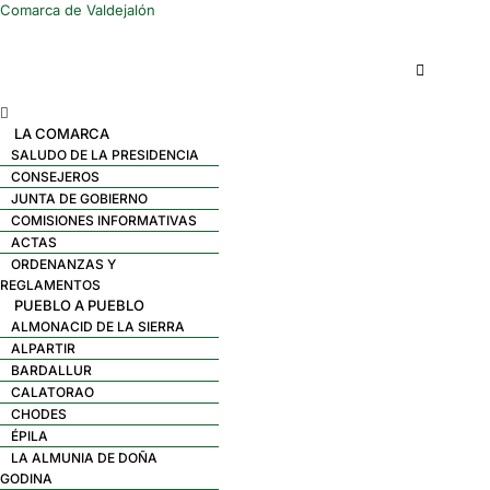
Comarca de Valdejalón
Menú
LA COMARCA
SALUDO DE LA PRESIDENCIA
CONSEJEROS
JUNTA DE GOBIERNO
COMISIONES INFORMATIVAS
ACTAS
ORDENANZAS Y
REGLAMENTOS
PUEBLO A PUEBLO
ALMONACID DE LA SIERRA
ALPARTIR
BARDALLUR
CALATORAO
CHODES
ÉPILA
LA ALMUNIA DE DOÑA
GODINA