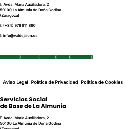
Avda. María Auxiliadora, 2
50100 La Almunia de Doña Godina
(Zaragoza)
(+34) 976 811 880
info@valdejalon.es
Facebook
Youtube
Twitter
Flickr
Instagram
Aviso Legal
Política de Privacidad
Política de Cookies
Servicios Social
de Base de La Almunia
Avda. María Auxiliadora, 2
50100 La Almunia de Doña Godina
(Zaragoza)