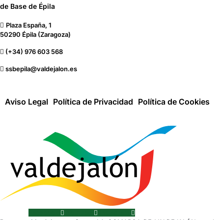
de Base de Épila
Plaza España, 1
50290 Épila (Zaragoza)
(+34) 976 603 568
ssbepila@valdejalon.es
Aviso Legal
Política de Privacidad
Política de Cookies
Facebook
Youtube
Instagram