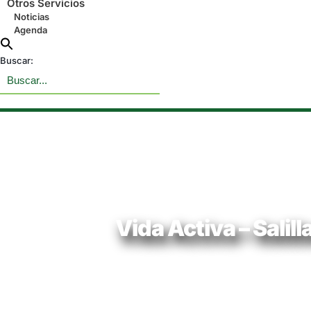
Otros Servicios
Noticias
Agenda
Buscar:
Vida Activa – Salill