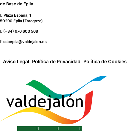
de Base de Épila
Plaza España, 1
50290 Épila (Zaragoza)
(+34) 976 603 568
ssbepila@valdejalon.es
Aviso Legal
Política de Privacidad
Política de Cookies
Facebook
Youtube
Instagram