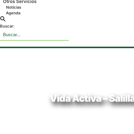
Otros Servicios
Noticias
Agenda
Buscar:
Vida Activa – Salill