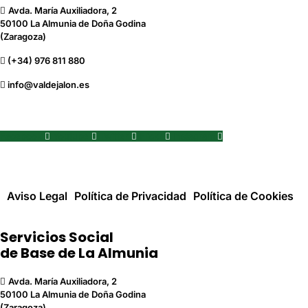
Avda. María Auxiliadora, 2
50100 La Almunia de Doña Godina
(Zaragoza)
(+34) 976 811 880
info@valdejalon.es
Facebook
Youtube
Twitter
Flickr
Instagram
Aviso Legal
Política de Privacidad
Política de Cookies
Servicios Social
de Base de La Almunia
Avda. María Auxiliadora, 2
50100 La Almunia de Doña Godina
(Zaragoza)