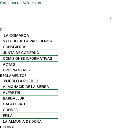
Comarca de Valdejalón
Menú
LA COMARCA
SALUDO DE LA PRESIDENCIA
CONSEJEROS
JUNTA DE GOBIERNO
COMISIONES INFORMATIVAS
ACTAS
ORDENANZAS Y
REGLAMENTOS
PUEBLO A PUEBLO
ALMONACID DE LA SIERRA
ALPARTIR
BARDALLUR
CALATORAO
CHODES
ÉPILA
LA ALMUNIA DE DOÑA
GODINA