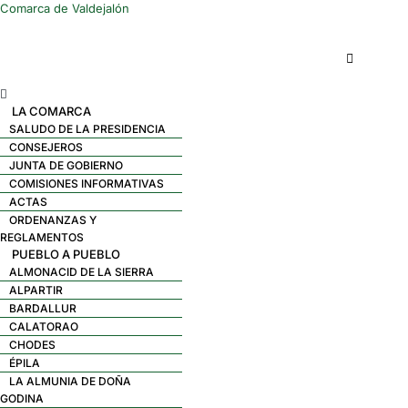
Comarca de Valdejalón
Menú
LA COMARCA
SALUDO DE LA PRESIDENCIA
CONSEJEROS
JUNTA DE GOBIERNO
COMISIONES INFORMATIVAS
ACTAS
ORDENANZAS Y
REGLAMENTOS
PUEBLO A PUEBLO
ALMONACID DE LA SIERRA
ALPARTIR
BARDALLUR
CALATORAO
CHODES
ÉPILA
LA ALMUNIA DE DOÑA
GODINA