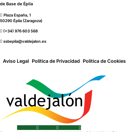
de Base de Épila
Plaza España, 1
50290 Épila (Zaragoza)
(+34) 976 603 568
ssbepila@valdejalon.es
Aviso Legal
Política de Privacidad
Política de Cookies
Facebook
Youtube
Instagram