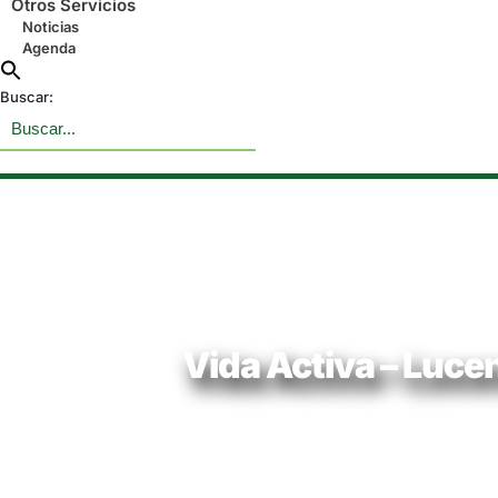
Otros Servicios
Noticias
Agenda
Buscar:
Vida Activa – Luce