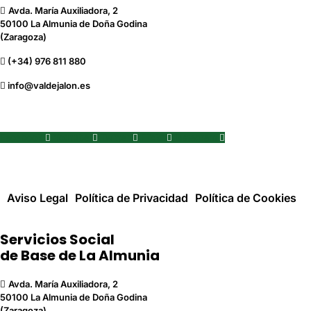
Avda. María Auxiliadora, 2
50100 La Almunia de Doña Godina
(Zaragoza)
(+34) 976 811 880
info@valdejalon.es
Facebook
Youtube
Twitter
Flickr
Instagram
Aviso Legal
Política de Privacidad
Política de Cookies
Servicios Social
de Base de La Almunia
Avda. María Auxiliadora, 2
50100 La Almunia de Doña Godina
(Zaragoza)