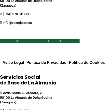
50100 La Almunia de Doña Godina
(Zaragoza)
(+34) 976 811 880
info@valdejalon.es
Facebook
Youtube
Twitter
Flickr
Instagram
Aviso Legal
Política de Privacidad
Política de Cookies
Servicios Social
de Base de La Almunia
Avda. María Auxiliadora, 2
50100 La Almunia de Doña Godina
(Zaragoza)