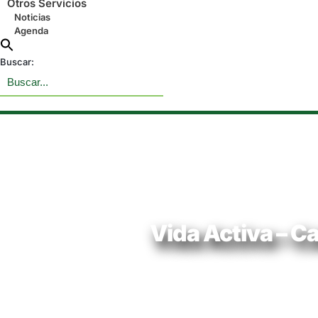
Otros Servicios
Noticias
Agenda
Buscar:
Vida Activa – C