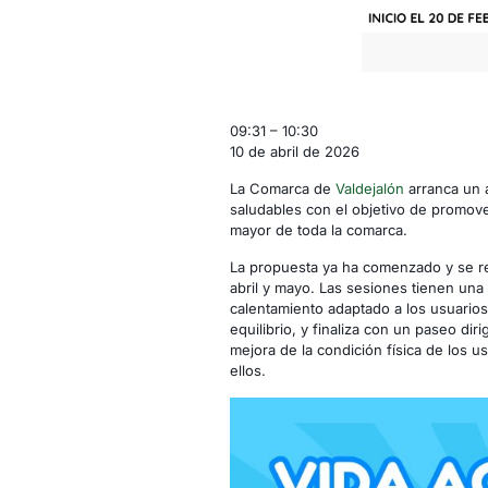
Vida
09:31
–
10:30
Activa
10 de abril de 2026
-
La Comarca de
Valdejalón
arranca un a
Calatorao
saludables con el objetivo de promove
mayor de toda la comarca.
La propuesta ya ha comenzado y se re
abril y mayo. Las sesiones tienen una
calentamiento adaptado a los usuarios
equilibrio, y finaliza con un paseo dir
mejora de la condición física de los us
ellos.