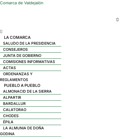
Comarca de Valdejalón
Menú
LA COMARCA
SALUDO DE LA PRESIDENCIA
CONSEJEROS
JUNTA DE GOBIERNO
COMISIONES INFORMATIVAS
ACTAS
ORDENANZAS Y
REGLAMENTOS
PUEBLO A PUEBLO
ALMONACID DE LA SIERRA
ALPARTIR
BARDALLUR
CALATORAO
CHODES
ÉPILA
LA ALMUNIA DE DOÑA
GODINA