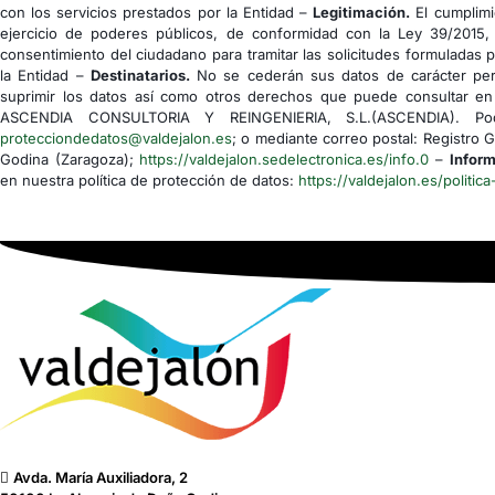
con los servicios prestados por la Entidad –
Legitimación.
El cumplimi
ejercicio de poderes públicos, de conformidad con la Ley 39/2015,
consentimiento del ciudadano para tramitar las solicitudes formuladas 
la Entidad –
Destinatarios.
No se cederán sus datos de carácter pers
suprimir los datos así como otros derechos que puede consultar en 
ASCENDIA CONSULTORIA Y REINGENIERIA, S.L.(ASCENDIA). Podrá
protecciondedatos@valdejalon.es
; o mediante correo postal: Registro 
Godina (Zaragoza);
https://valdejalon.sedelectronica.es/info.0
–
Inform
en nuestra política de protección de datos:
https://valdejalon.es/politica
Avda. María Auxiliadora, 2