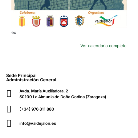
eo
Ver calendario completo
Sede Principal
Administración General
Avda. María Auxiliadora, 2
50100 La Almunia de Doña Godina (Zaragoza)
(+34) 976 811 880
info@valdejalon.es