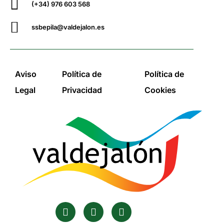
(+34) 976 603 568
ssbepila@valdejalon.es
Aviso
Política de
Política de
Legal
Privacidad
Cookies