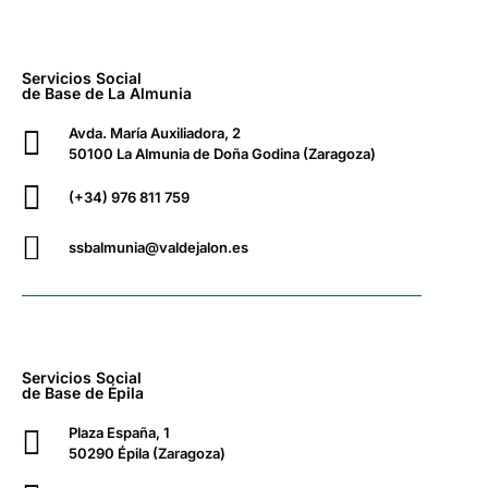
Servicios Social
de Base de La Almunia
Avda. María Auxiliadora, 2
50100 La Almunia de Doña Godina (Zaragoza)
(+34) 976 811 759
ssbalmunia@valdejalon.es
Servicios Social
de Base de Épila
Plaza España, 1
50290 Épila (Zaragoza)