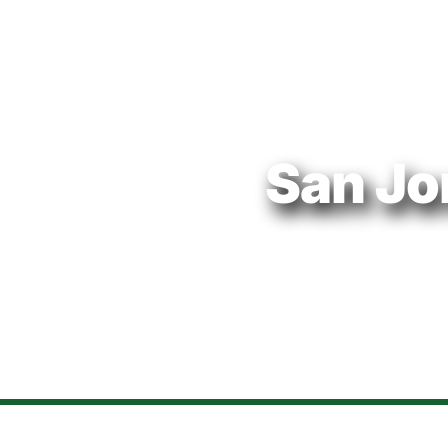
San Jo