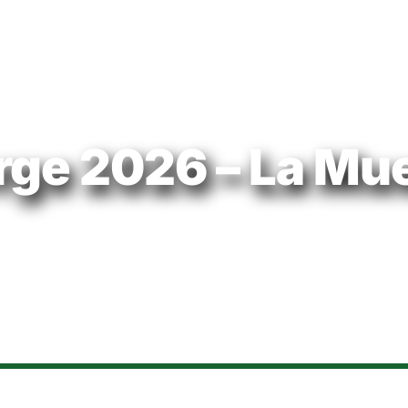
rge 2026 – La Mu