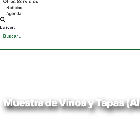
Otros Servicios
Noticias
Agenda
Buscar:
Muestra de Vinos y Tapas (Al