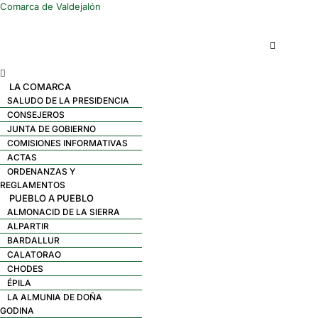
Comarca de Valdejalón
Menú
LA COMARCA
SALUDO DE LA PRESIDENCIA
CONSEJEROS
JUNTA DE GOBIERNO
COMISIONES INFORMATIVAS
ACTAS
ORDENANZAS Y
REGLAMENTOS
PUEBLO A PUEBLO
ALMONACID DE LA SIERRA
ALPARTIR
BARDALLUR
CALATORAO
CHODES
ÉPILA
LA ALMUNIA DE DOÑA
GODINA