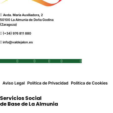
Avda. María Auxiliadora, 2
50100 La Almunia de Doña Godina
(Zaragoza)
(+34) 976 811 880
info@valdejalon.es
Facebook
Youtube
Twitter
Flickr
Instagram
Aviso Legal
Política de Privacidad
Política de Cookies
Servicios Social
de Base de La Almunia