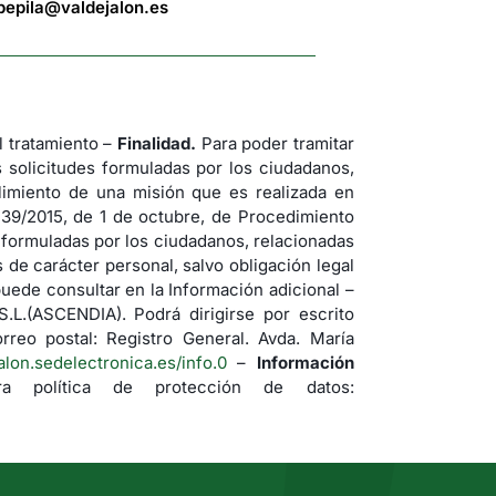
bepila@valdejalon.es
tratamiento –
Finalidad.
Para poder tramitar
s solicitudes formuladas por los ciudadanos,
imiento de una misión que es realizada en
 39/2015, de 1 de octubre, de Procedimiento
s formuladas por los ciudadanos, relacionadas
de carácter personal, salvo obligación legal
uede consultar en la Información adicional –
(ASCENDIA). Podrá dirigirse por escrito
rreo postal: Registro General. Avda. María
jalon.sedelectronica.es/info.0
–
Información
a política de protección de datos: