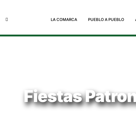
LA COMARCA
PUEBLO A PUEBLO
Fiestas Patron