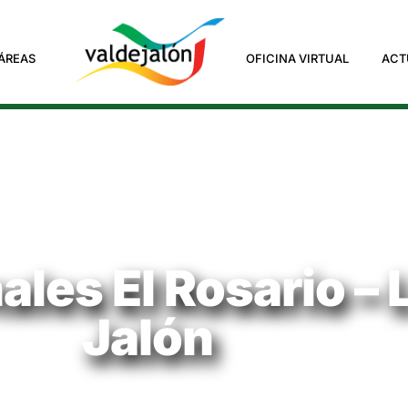
ÁREAS
OFICINA VIRTUAL
ACT
ales El Rosario –
Jalón