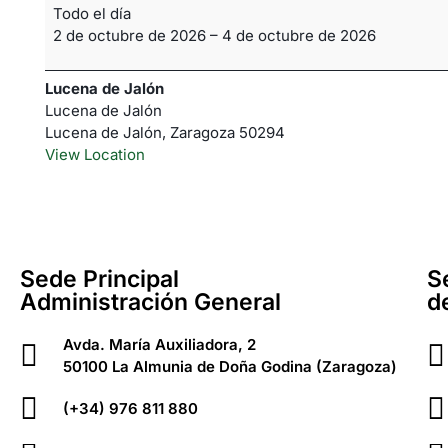
Todo el día
2 de octubre de 2026
–
4 de octubre de 2026
Lucena de Jalón
Lucena de Jalón
Lucena de Jalón
,
Zaragoza
50294
View Location
Sede Principal
S
Administración General
d
Avda. María Auxiliadora, 2
50100 La Almunia de Doña Godina (Zaragoza)
(+34) 976 811 880