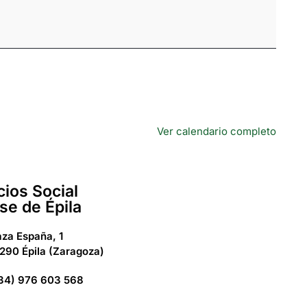
Ver calendario completo
cios Social
se de Épila
aza España, 1
290 Épila (Zaragoza)
34) 976 603 568