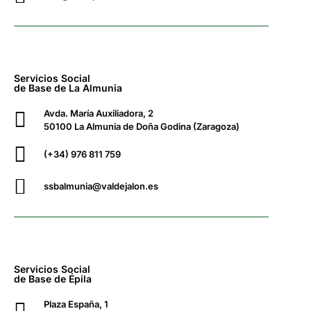
Servicios Social
de Base de La Almunia
Avda. María Auxiliadora, 2
50100 La Almunia de Doña Godina (Zaragoza)
(+34) 976 811 759
ssbalmunia@valdejalon.es
Servicios Social
de Base de Épila
Plaza España, 1