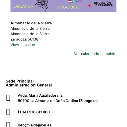
Almonacid de la Sierra
Almonacid de la Sierra
Almonacid de la Sierra
,
Zaragoza
50108
View Location
Ver calendario completo
Sede Principal
Administración General
Avda. María Auxiliadora, 2
50100 La Almunia de Doña Godina (Zaragoza)
(+34) 976 811 880
info@valdejalon.es