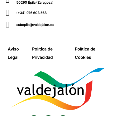
50290 Épila (Zaragoza)
(+34) 976 603 568
ssbepila@valdejalon.es
Aviso
Política de
Política de
Legal
Privacidad
Cookies