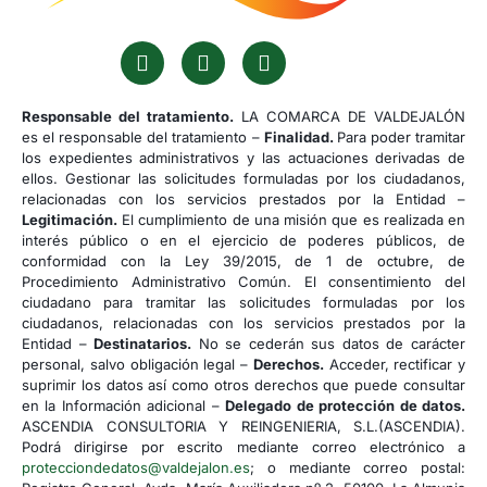
Responsable del tratamiento.
LA COMARCA DE VALDEJALÓN
es el responsable del tratamiento –
Finalidad.
Para poder tramitar
los expedientes administrativos y las actuaciones derivadas de
ellos. Gestionar las solicitudes formuladas por los ciudadanos,
relacionadas con los servicios prestados por la Entidad –
Legitimación.
El cumplimiento de una misión que es realizada en
interés público o en el ejercicio de poderes públicos, de
conformidad con la Ley 39/2015, de 1 de octubre, de
Procedimiento Administrativo Común. El consentimiento del
ciudadano para tramitar las solicitudes formuladas por los
ciudadanos, relacionadas con los servicios prestados por la
Entidad –
Destinatarios.
No se cederán sus datos de carácter
personal, salvo obligación legal –
Derechos.
Acceder, rectificar y
suprimir los datos así como otros derechos que puede consultar
en la Información adicional –
Delegado de protección de datos.
ASCENDIA CONSULTORIA Y REINGENIERIA, S.L.(ASCENDIA).
Podrá dirigirse por escrito mediante correo electrónico a
protecciondedatos@valdejalon.es
; o mediante correo postal: