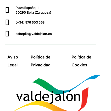
Plaza España, 1
50290 Épila (Zaragoza)
(+34) 976 603 568
ssbepila@valdejalon.es
Aviso
Política de
Política de
Legal
Privacidad
Cookies