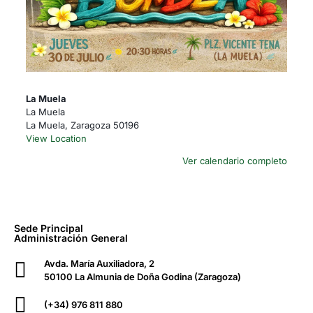
La Muela
La Muela
La Muela
,
Zaragoza
50196
View Location
Ver calendario completo
Sede Principal
Administración General
Avda. María Auxiliadora, 2
50100 La Almunia de Doña Godina (Zaragoza)
(+34) 976 811 880