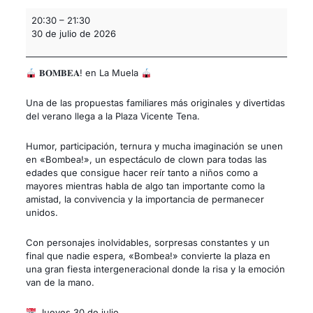
20:30
–
21:30
30 de julio de 2026
𝐁𝐎𝐌𝐁𝐄𝐀! en La Muela
Una de las propuestas familiares más originales y divertidas
del verano llega a la Plaza Vicente Tena.
Humor, participación, ternura y mucha imaginación se unen
en «Bombea!», un espectáculo de clown para todas las
edades que consigue hacer reír tanto a niños como a
mayores mientras habla de algo tan importante como la
amistad, la convivencia y la importancia de permanecer
unidos.
Con personajes inolvidables, sorpresas constantes y un
final que nadie espera, «Bombea!» convierte la plaza en
una gran fiesta intergeneracional donde la risa y la emoción
van de la mano.
Jueves 30 de julio