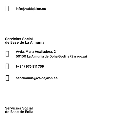
info@valdejalon.es
Servicios Social
de Base de La Almunia
Avda. María Auxiliadora, 2
50100 La Almunia de Doña Godina (Zaragoza)
(+34) 976 811 759
ssbalmunia@valdejalon.es
Servicios Social
de Base de Épila