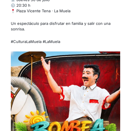
20:30 h
Plaza Vicente Tena · La Muela
Un espectáculo para disfrutar en familia y salir con una
sonrisa.
#CulturaLaMuela #LaMuela