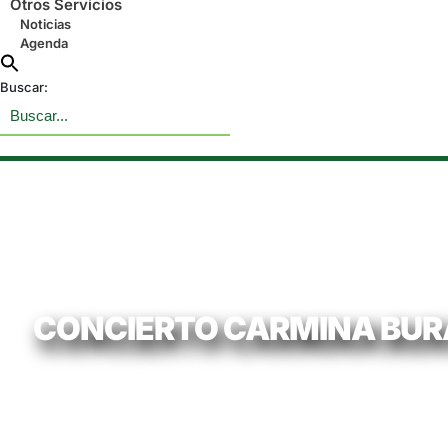
Otros Servicios
Noticias
Agenda
Buscar:
CONCIERTO CARMINA BUR