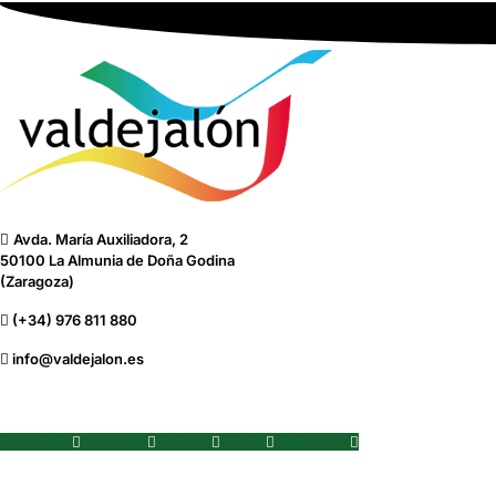
Avda. María Auxiliadora, 2
50100 La Almunia de Doña Godina
(Zaragoza)
(+34) 976 811 880
info@valdejalon.es
Facebook
Youtube
Twitter
Flickr
Instagram