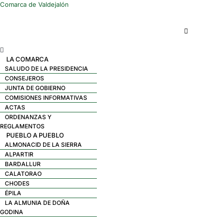
Comarca de Valdejalón
Menú
LA COMARCA
SALUDO DE LA PRESIDENCIA
CONSEJEROS
JUNTA DE GOBIERNO
COMISIONES INFORMATIVAS
ACTAS
ORDENANZAS Y
REGLAMENTOS
PUEBLO A PUEBLO
ALMONACID DE LA SIERRA
ALPARTIR
BARDALLUR
CALATORAO
CHODES
ÉPILA
LA ALMUNIA DE DOÑA
GODINA