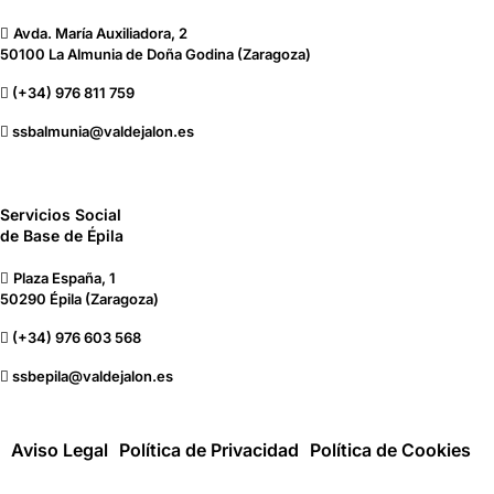
Avda. María Auxiliadora, 2
50100 La Almunia de Doña Godina (Zaragoza)
(+34) 976 811 759
ssbalmunia@valdejalon.es
Servicios Social
de Base de Épila
Plaza España, 1
50290 Épila (Zaragoza)
(+34) 976 603 568
ssbepila@valdejalon.es
Aviso Legal
Política de Privacidad
Política de Cookies