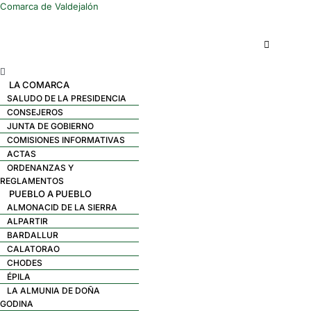
Comarca de Valdejalón
Menú
LA COMARCA
SALUDO DE LA PRESIDENCIA
CONSEJEROS
JUNTA DE GOBIERNO
COMISIONES INFORMATIVAS
ACTAS
ORDENANZAS Y
REGLAMENTOS
PUEBLO A PUEBLO
ALMONACID DE LA SIERRA
ALPARTIR
BARDALLUR
CALATORAO
CHODES
ÉPILA
LA ALMUNIA DE DOÑA
GODINA