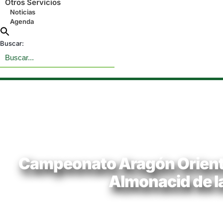
Otros Servicios
Noticias
Agenda
Buscar:
Campeonato Aragón Orientac
Almonacid de la