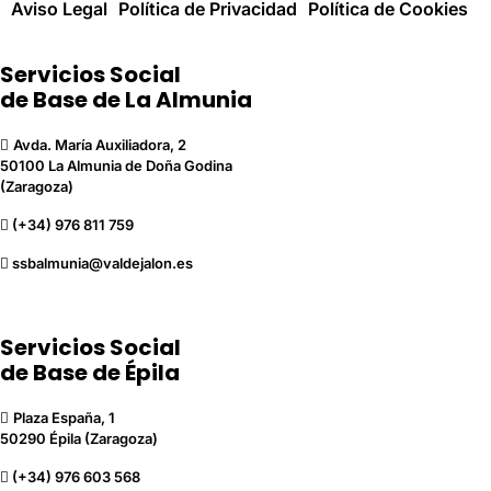
Aviso Legal
Política de Privacidad
Política de Cookies
Servicios Social
de Base de La Almunia
Avda. María Auxiliadora, 2
50100 La Almunia de Doña Godina
(Zaragoza)
(+34) 976 811 759
ssbalmunia@valdejalon.es
Servicios Social
de Base de Épila
Plaza España, 1
50290 Épila (Zaragoza)
(+34) 976 603 568