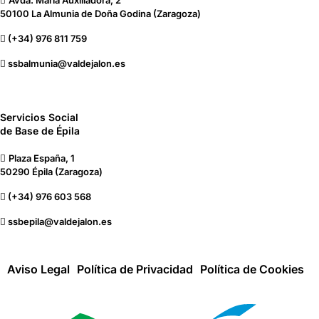
Avda. María Auxiliadora, 2
50100 La Almunia de Doña Godina (Zaragoza)
(+34) 976 811 759
ssbalmunia@valdejalon.es
Servicios Social
de Base de Épila
Plaza España, 1
50290 Épila (Zaragoza)
(+34) 976 603 568
ssbepila@valdejalon.es
Aviso Legal
Política de Privacidad
Política de Cookies