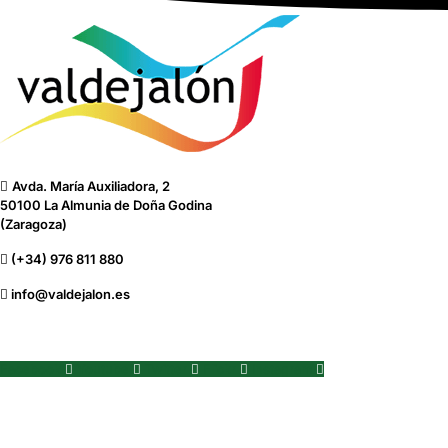
Avda. María Auxiliadora, 2
50100 La Almunia de Doña Godina
(Zaragoza)
(+34) 976 811 880
info@valdejalon.es
Facebook
Youtube
Twitter
Flickr
Instagram